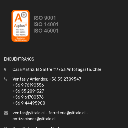
ENCUÉNTRANOS
Casa Matriz: El Salitre #7753 Antofagasta, Chile
Ventas y Arriendos: +56 55 2389547
+56 9 76190356
+56 55 2891327
+56 9 61700376
+56 9 44495908
ventas@ylitalo.cl - ferreteria@ylitalo.cl -
cotizaciones@ylitalo.cl