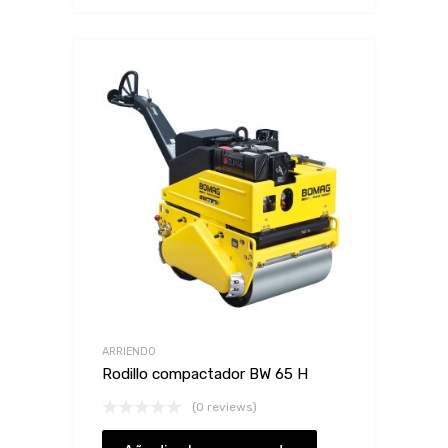
ARRIENDO
Rodillo compactador BW 65 H
(0 reviews)