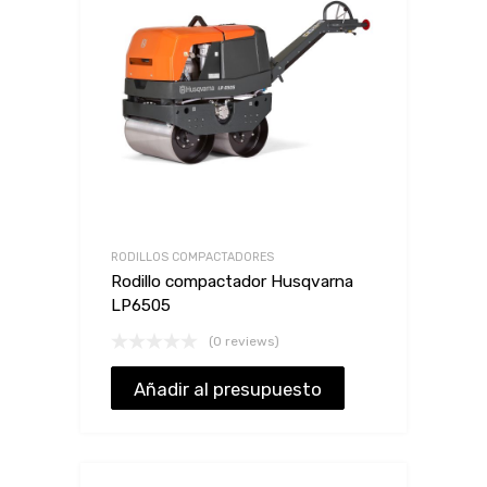
RODILLOS COMPACTADORES
Rodillo compactador Husqvarna
LP6505
(0 reviews)
Añadir al presupuesto