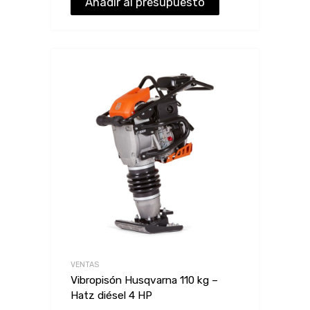
Añadir al presupuesto
VENTAS
Vibropisón Husqvarna 110 kg –
Hatz diésel 4 HP