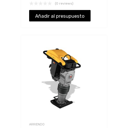
(0 reviews)
Añadir al presupuesto
ARRIENDO