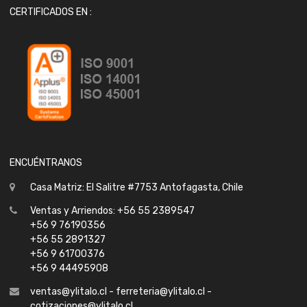
CERTIFICADOS EN :
ENCUÉNTRANOS
Casa Matriz: El Salitre #7753 Antofagasta, Chile
Ventas y Arriendos: +56 55 2389547
+56 9 76190356
+56 55 2891327
+56 9 61700376
+56 9 44495908
ventas@ylitalo.cl - ferreteria@ylitalo.cl -
cotizaciones@ylitalo.cl