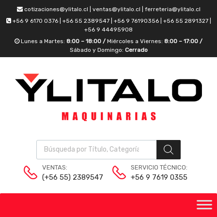
cotizaciones@ylitalo.cl | ventas@ylitalo.cl | ferreteria@ylitalo.cl
+56 9 6170 0376 | +56 55 2389547 | +56 9 76190356 | +56 55 2891327 |
+56 9 44495908
Lunes a Martes:
8:00 – 18:00 /
Miércoles a Viernes:
8:00 – 17:00 /
Sábado y Domingo:
Cerrado
VENTAS:
SERVICIO TÉCNICO:
(+56 55) 2389547
+56 9 7619 0355