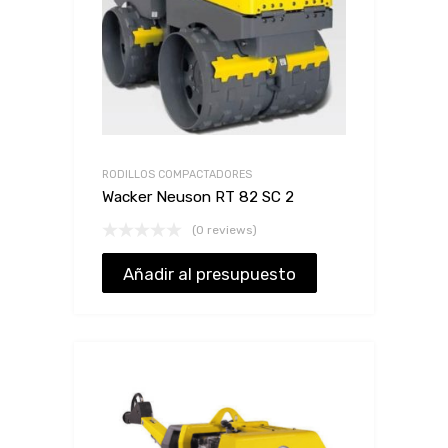
RODILLOS COMPACTADORES
Wacker Neuson RT 82 SC 2
(0 reviews)
Añadir al presupuesto