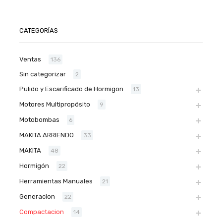
CATEGORÍAS
Ventas
136
Sin categorizar
2
Pulido y Escarificado de Hormigon
13
Motores Multipropósito
9
Motobombas
6
MAKITA ARRIENDO
33
MAKITA
48
Hormigón
22
Herramientas Manuales
21
Generacion
22
Compactacion
14