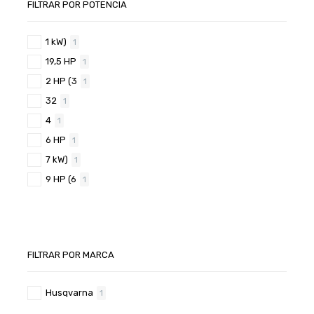
FILTRAR POR POTENCIA
1 kW)
1
19,5 HP
1
2 HP (3
1
32
1
4
1
6 HP
1
7 kW)
1
9 HP (6
1
FILTRAR POR MARCA
Husqvarna
1