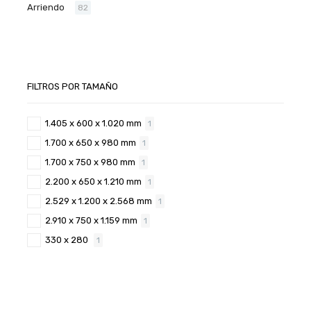
Arriendo
82
FILTROS POR TAMAÑO
1.405 x 600 x 1.020 mm
1
1.700 x 650 x 980 mm
1
1.700 x 750 x 980 mm
1
2.200 x 650 x 1.210 mm
1
2.529 x 1.200 x 2.568 mm
1
2.910 x 750 x 1.159 mm
1
330 x 280
1