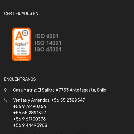
CERTIFICADOS EN :
ENCUÉNTRANOS
Casa Matriz: El Salitre #7753 Antofagasta, Chile
Ventas y Arriendos: +56 55 2389547
+56 9 76190356
+56 55 2891327
+56 9 61700376
+56 9 44495908