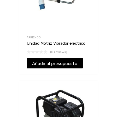
ARRIENDO
Unidad Motriz Vibrador eléctrico
(0 reviews)
Añadir al presupuesto