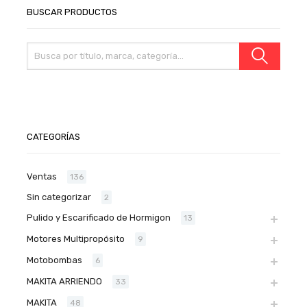
BUSCAR PRODUCTOS
CATEGORÍAS
Ventas
136
Sin categorizar
2
Pulido y Escarificado de Hormigon
13
Motores Multipropósito
9
Motobombas
6
MAKITA ARRIENDO
33
MAKITA
48