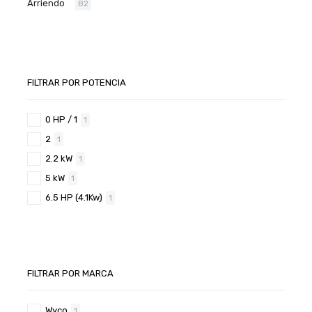
Arriendo
82
FILTRAR POR POTENCIA
0 HP / 1
1
2
1
2.2 kW
1
5 kW
1
6.5 HP (4.1Kw)
1
FILTRAR POR MARCA
Wyco
1