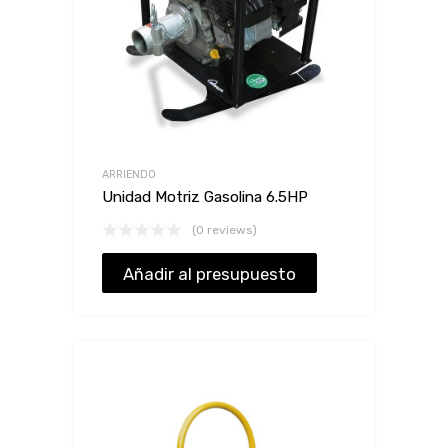
ARRIENDO
Unidad Motriz Gasolina 6.5HP
(0 reviews)
Añadir al presupuesto