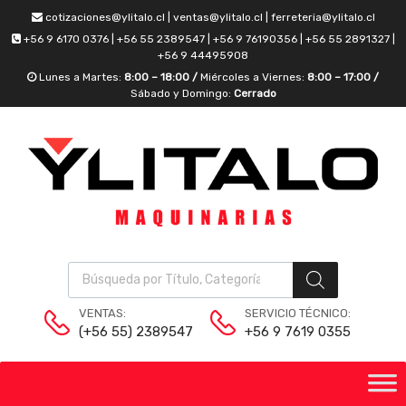
cotizaciones@ylitalo.cl | ventas@ylitalo.cl | ferreteria@ylitalo.cl
+56 9 6170 0376 | +56 55 2389547 | +56 9 76190356 | +56 55 2891327 |
+56 9 44495908
Lunes a Martes:
8:00 – 18:00 /
Miércoles a Viernes:
8:00 – 17:00 /
Sábado y Domingo:
Cerrado
VENTAS:
SERVICIO TÉCNICO:
(+56 55) 2389547
+56 9 7619 0355