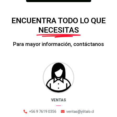
ENCUENTRA TODO LO QUE
NECESITAS
Para mayor información, contáctanos
VENTAS
+56 9 7619 0356
ventas@ylitalo.cl