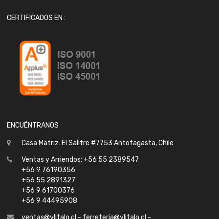
CERTIFICADOS EN :
ENCUÉNTRANOS
Casa Matriz: El Salitre #7753 Antofagasta, Chile
Ventas y Arriendos: +56 55 2389547
+56 9 76190356
+56 55 2891327
+56 9 61700376
+56 9 44495908
ventas@ylitalo.cl - ferreteria@ylitalo.cl -