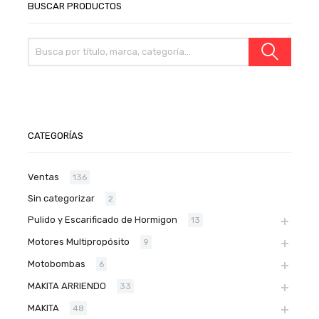
BUSCAR PRODUCTOS
CATEGORÍAS
Ventas
136
Sin categorizar
2
Pulido y Escarificado de Hormigon
13
Motores Multipropósito
9
Motobombas
6
MAKITA ARRIENDO
33
MAKITA
48