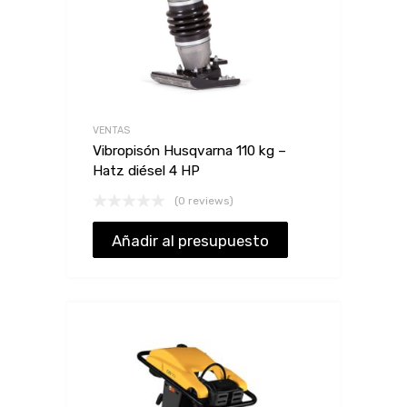
VENTAS
Vibropisón Husqvarna 110 kg –
Hatz diésel 4 HP
(0 reviews)
Añadir al presupuesto