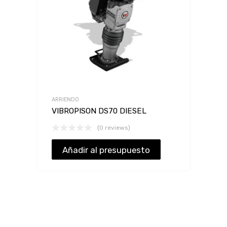
ARRIENDO
VIBROPISON DS70 DIESEL
(0 reviews)
Añadir al presupuesto