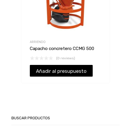
ARRIENDO
Capacho concretero CCMG 500
(0 reviews)
Añadir al presupuesto
BUSCAR PRODUCTOS