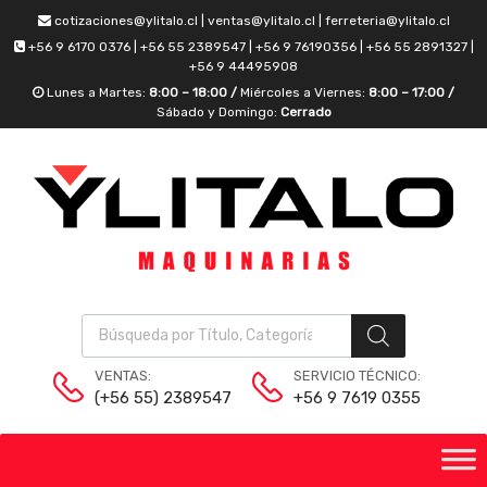
cotizaciones@ylitalo.cl | ventas@ylitalo.cl | ferreteria@ylitalo.cl
+56 9 6170 0376 | +56 55 2389547 | +56 9 76190356 | +56 55 2891327 |
+56 9 44495908
Lunes a Martes:
8:00 – 18:00 /
Miércoles a Viernes:
8:00 – 17:00 /
Sábado y Domingo:
Cerrado
VENTAS:
SERVICIO TÉCNICO:
(+56 55) 2389547
+56 9 7619 0355