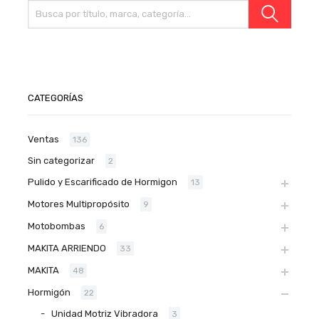
CATEGORÍAS
Ventas
136
Sin categorizar
2
Pulido y Escarificado de Hormigon
13
Motores Multipropósito
9
Motobombas
6
MAKITA ARRIENDO
33
MAKITA
48
Hormigón
22
Unidad Motriz Vibradora
3