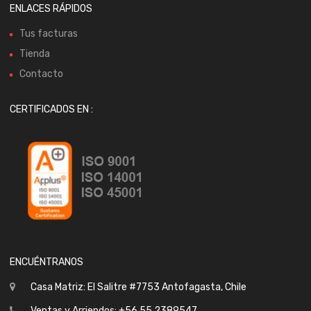
ENLACES RÁPIDOS
Tus facturas
Tienda
Contacto
CERTIFICADOS EN :
ENCUÉNTRANOS
Casa Matriz: El Salitre #7753 Antofagasta, Chile
Ventas y Arriendos: +56 55 2389547