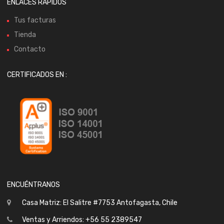
ENLACES RÁPIDOS
Tus facturas
Tienda
Contacto
CERTIFICADOS EN :
ENCUÉNTRANOS
Casa Matriz: El Salitre #7753 Antofagasta, Chile
Ventas y Arriendos: +56 55 2389547