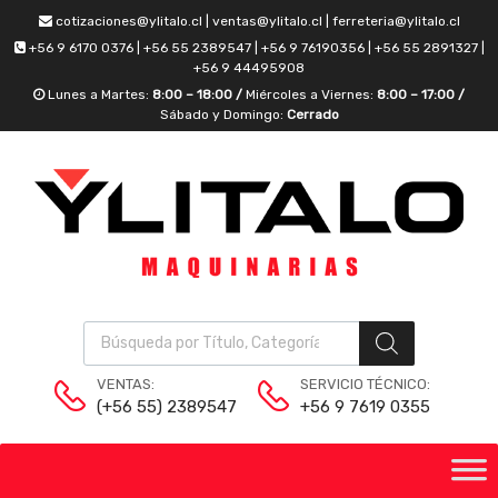
cotizaciones@ylitalo.cl | ventas@ylitalo.cl | ferreteria@ylitalo.cl
+56 9 6170 0376 | +56 55 2389547 | +56 9 76190356 | +56 55 2891327 |
+56 9 44495908
Lunes a Martes:
8:00 – 18:00 /
Miércoles a Viernes:
8:00 – 17:00 /
Sábado y Domingo:
Cerrado
VENTAS:
SERVICIO TÉCNICO:
(+56 55) 2389547
+56 9 7619 0355