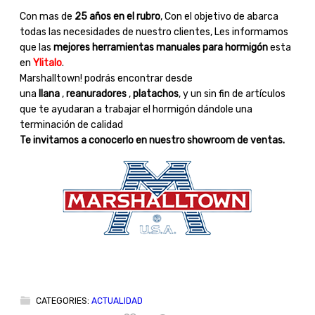
Con mas de
25 años en el rubro
, Con el objetivo de abarca
todas las necesidades de nuestro clientes, Les informamos
que las
mejores herramientas manuales para hormigón
esta
en
Ylitalo
.
Marshalltown! podrás encontrar desde
una
llana
,
reanuradores
,
platachos
, y un sin fin de artículos
que te ayudaran a trabajar el hormigón dándole una
terminación de calidad
Te invitamos a conocerlo en nuestro showroom de ventas.
CATEGORIES:
ACTUALIDAD