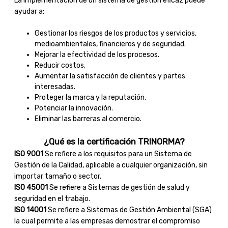
La implementación de un sistema de gestión eficaz puede
ayudar a:
Gestionar los riesgos de los productos y servicios,
medioambientales, financieros y de seguridad.
Mejorar la efectividad de los procesos.
Reducir costos.
Aumentar la satisfacción de clientes y partes
interesadas.
Proteger la marca y la reputación.
Potenciar la innovación.
Eliminar las barreras al comercio.
¿Qué es la certificación TRINORMA?
ISO 9001
Se refiere a los requisitos para un Sistema de
Gestión de la Calidad, aplicable a cualquier organización, sin
importar tamaño o sector.
ISO 45001
Se refiere a Sistemas de gestión de salud y
seguridad en el trabajo.
ISO 14001
Se refiere a Sistemas de Gestión Ambiental (SGA)
la cual permite a las empresas demostrar el compromiso