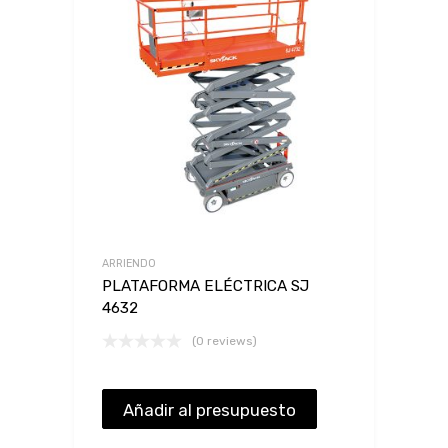
ARRIENDO
PLATAFORMA ELÉCTRICA SJ
4632
(0 reviews)
Añadir al presupuesto