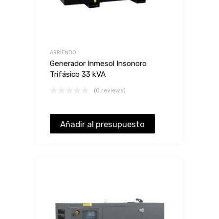
ARRIENDO
Generador Inmesol Insonoro
Trifásico 33 kVA
(0 reviews)
Añadir al presupuesto