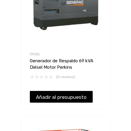
DIESEL
Generador de Respaldo 69 kVA
Diésel Motor Perkins
(0 reviews)
Añadir al presupuesto