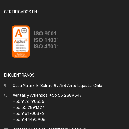
CERTIFICADOS EN :
ENCUÉNTRANOS
Casa Matriz: El Salitre #7753 Antofagasta, Chile
Ventas y Arriendos: +56 55 2389547
+56 9 76190356
+56 55 2891327
+56 9 61700376
+56 9 44495908