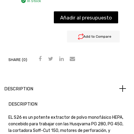
In Stock
Añadir al presupuesto
Add to Compare
SHARE (0)
DESCRIPTION
DESCRIPTION
EL S26 es un potente extractor de polvo monofásico HEPA,
concebido para trabajar con las Husqvarna PG 280, PG 450,
la cortadora Soff-Cut 150, motores de perforación, y