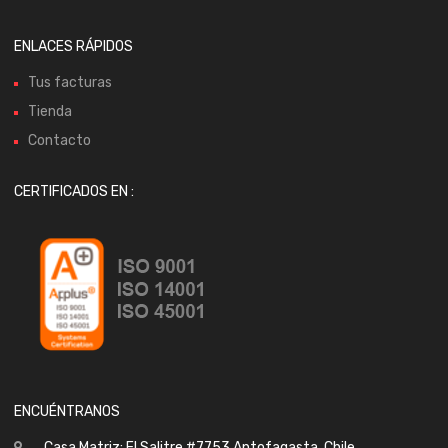
ENLACES RÁPIDOS
Tus facturas
Tienda
Contacto
CERTIFICADOS EN :
ENCUÉNTRANOS
Casa Matriz: El Salitre #7753 Antofagasta, Chile