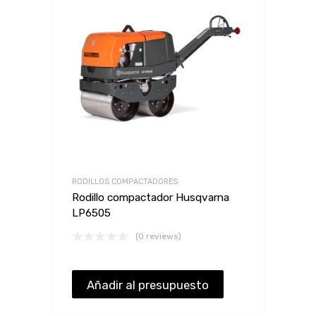
RODILLOS COMPACTADORES
Rodillo compactador Husqvarna
LP6505
(0 reviews)
Añadir al presupuesto