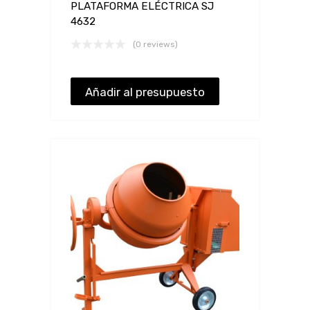
PLATAFORMA ELÉCTRICA SJ
4632
(0 reviews)
Añadir al presupuesto