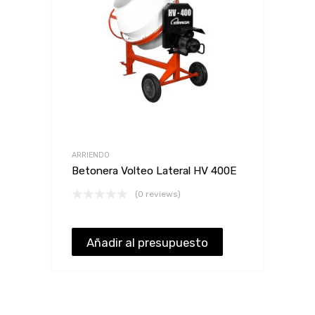
ARRIENDO
Betonera Volteo Lateral HV 400E
(0 reviews)
Añadir al presupuesto