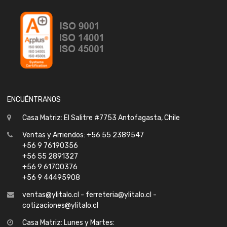
ENCUÉNTRANOS
Casa Matriz: El Salitre #7753 Antofagasta, Chile
Ventas y Arriendos: +56 55 2389547
+56 9 76190356
+56 55 2891327
+56 9 61700376
+56 9 44495908
ventas@ylitalo.cl - ferreteria@ylitalo.cl -
cotizaciones@ylitalo.cl
Casa Matriz: Lunes y Martes: