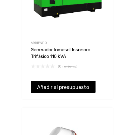
ARRIENDO
Generador Inmesol Insonoro
Trifásico 110 kVA
(0 reviews)
Añadir al presupuesto