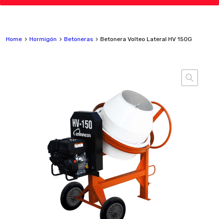
Home
Hormigón
Betoneras
Betonera Volteo Lateral HV 150G