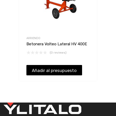
ARRIENDO
Betonera Volteo Lateral HV 400E
(0 reviews)
Añadir al presupuesto