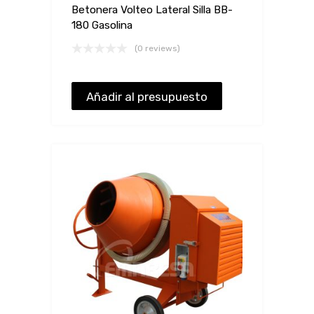
Betonera Volteo Lateral Silla BB-
180 Gasolina
(0 reviews)
Añadir al presupuesto