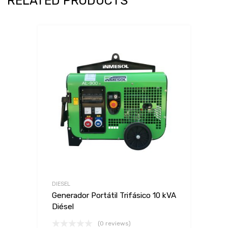
RELATED PRODUCTS
DIESEL
Generador Portátil Trifásico 10 kVA
Diésel
(0 reviews)