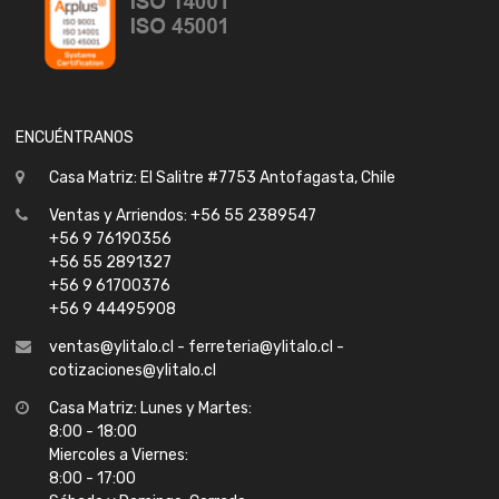
ENCUÉNTRANOS
Casa Matriz: El Salitre #7753 Antofagasta, Chile
Ventas y Arriendos: +56 55 2389547
+56 9 76190356
+56 55 2891327
+56 9 61700376
+56 9 44495908
ventas@ylitalo.cl - ferreteria@ylitalo.cl -
cotizaciones@ylitalo.cl
Casa Matriz: Lunes y Martes:
8:00 - 18:00
Miercoles a Viernes:
8:00 - 17:00