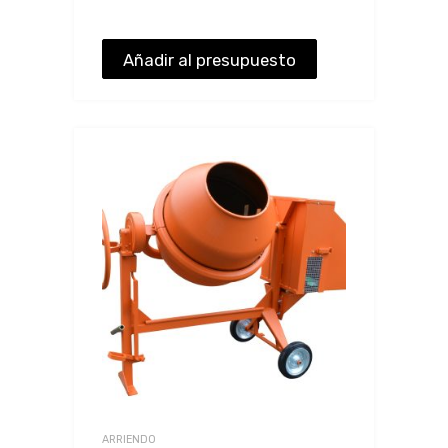
Añadir al presupuesto
ARRIENDO