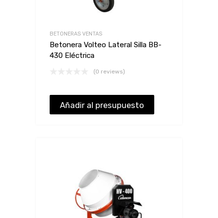
BETONERAS VENTAS
Betonera Volteo Lateral Silla BB-
430 Eléctrica
(0 reviews)
Añadir al presupuesto