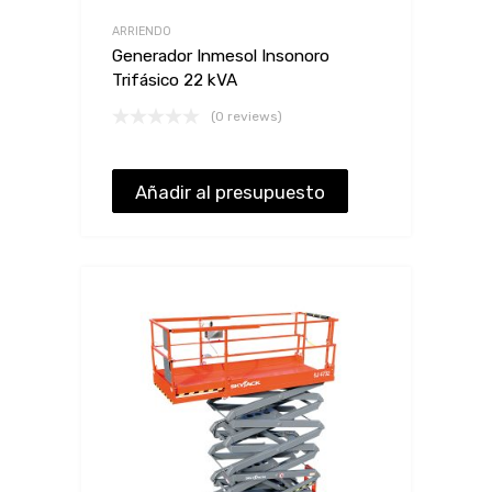
ARRIENDO
Generador Inmesol Insonoro
Trifásico 22 kVA
(0 reviews)
Añadir al presupuesto