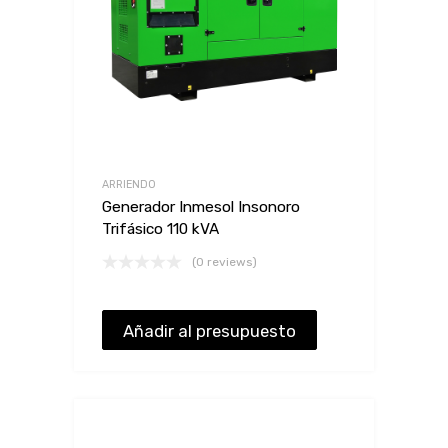
ARRIENDO
Generador Inmesol Insonoro
Trifásico 110 kVA
(0 reviews)
Añadir al presupuesto