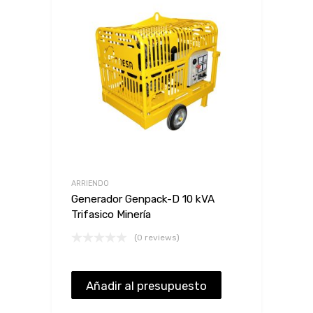
ARRIENDO
Generador Genpack-D 10 kVA
Trifasico Minería
(0 reviews)
Añadir al presupuesto