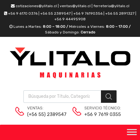
cotizaciones@ylitalo.cl | ventas@ylitalo.cl | ferreteria@ylitalo.cl
+56 9 6170 0376 | +56 55 2389547 | +56 9 76190356 | +56 55 2891327 |
+56 9 44495908
Lunes a Martes:
8:00 – 18:00 /
Miércoles a Viernes:
8:00 – 17:00 /
Sábado y Domingo:
Cerrado
VENTAS:
SERVICIO TÉCNICO:
(+56 55) 2389547
+56 9 7619 0355