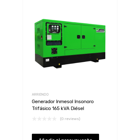
ARRIENDO
Generador Inmesol Insonoro
Trifásico 165 kVA Diésel
(0 reviews)