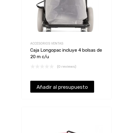
ACCESORIOS VENTAS
Caja Longopac incluye 4 bolsas de
20 m c/u
(0 reviews)
Añadir al presupuesto