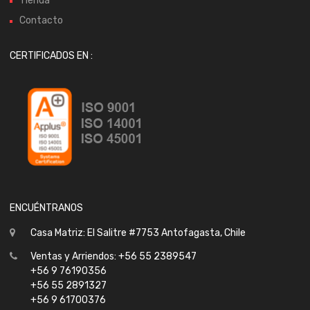
Tienda
Contacto
CERTIFICADOS EN :
ENCUÉNTRANOS
Casa Matriz: El Salitre #7753 Antofagasta, Chile
Ventas y Arriendos: +56 55 2389547
+56 9 76190356
+56 55 2891327
+56 9 61700376