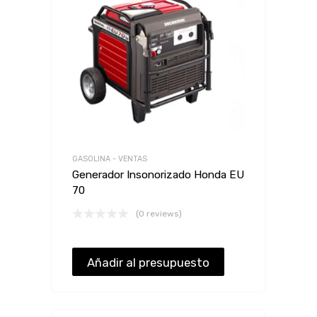
GASOLINA - VENTAS
Generador Insonorizado Honda EU
70
(0 reviews)
Añadir al presupuesto