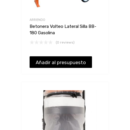
ARRIENDO
Betonera Volteo Lateral Silla BB-
180 Gasolina
(0 reviews)
Añadir al presupuesto