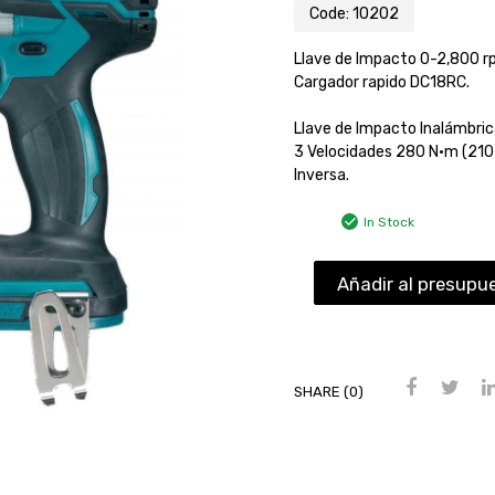
Code:
10202
Llave de Impacto 0-2,800 rpm
Cargador rapido DC18RC.
Llave de Impacto Inalámbric
3 Velocidades 280 N·m (210 
Inversa.
In Stock
Añadir al presupu
SHARE (0)