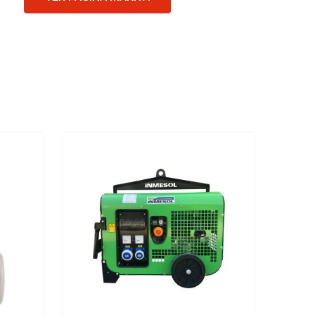
Add to Wishlist
Add to Wishlist
Add to Compare
Add to Compare