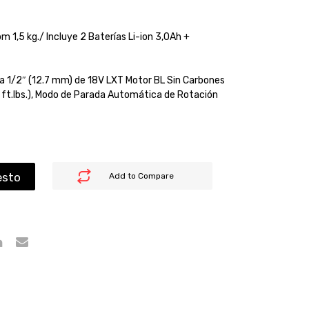
 1,5 kg./ Incluye 2 Baterías Li-ion 3,0Ah +
a 1/2″ (12.7 mm) de 18V LXT Motor BL Sin Carbones
ft.lbs.), Modo de Parada Automática de Rotación
esto
Add to Compare