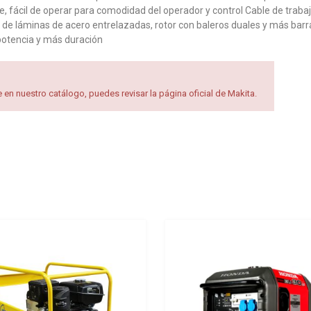
e, fácil de operar para comodidad del operador y control Cable de trabajo
l de láminas de acero entrelazadas, rotor con baleros duales y más bar
potencia y más duración
en nuestro catálogo, puedes revisar la página oficial de Makita.
Add to Wishlist
Add to Compare