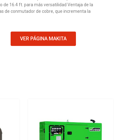
 de 16.4 ft. para más versatilidad Ventaja de la
ras de conmutador de cobre, que incrementa la
VER PÁGINA MAKITA
Add to Wishlist
Add to Wishlist
Add to Compare
Add to Compare