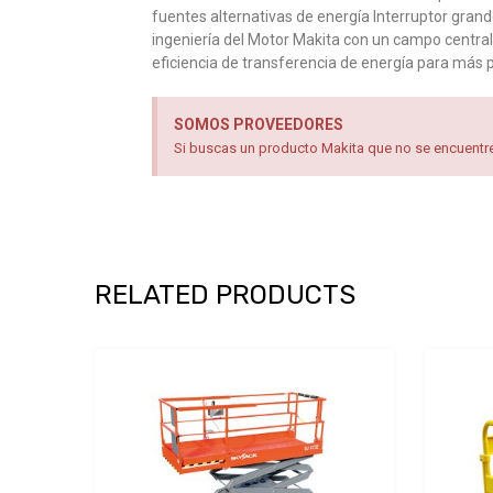
fuentes alternativas de energía Interruptor grand
ingeniería del Motor Makita con un campo centra
eficiencia de transferencia de energía para más 
SOMOS PROVEEDORES
Si buscas un producto Makita que no se encuentre 
RELATED PRODUCTS
Add to Wishlist
Add to Compare