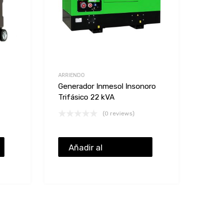
ARRIENDO
Generador Inmesol Insonoro
Trifásico 22 kVA
(0 reviews)
Añadir al
presupuesto