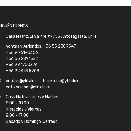
NCUÉNTRANOS
Casa Matriz: El Salitre #7753 Antofagasta, Chile
Ventas y Arriendos: +56 55 2389547
+56 9 76190356
+56 55 2891327
+56 9 61700376
+56 9 44495908
ventas@ylitalo.cl - ferreteria@ylitalo.cl -
cotizaciones@ylitalo.cl
Casa Matriz: Lunes y Martes:
8:00 - 18:00
Miercoles a Viernes:
8:00 - 17:00
Sábado y Domingo: Cerrado