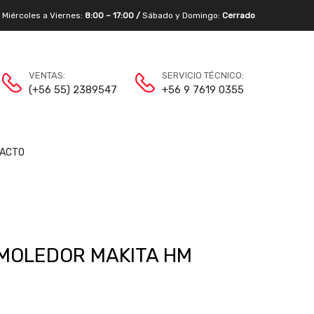
/
Miércoles a Viernes:
8:00 – 17:00 /
Sábado y Domingo:
Cerrado
VENTAS:
SERVICIO TÉCNICO:
(+56 55) 2389547
+56 9 7619 0355
ACTO
MOLEDOR MAKITA HM