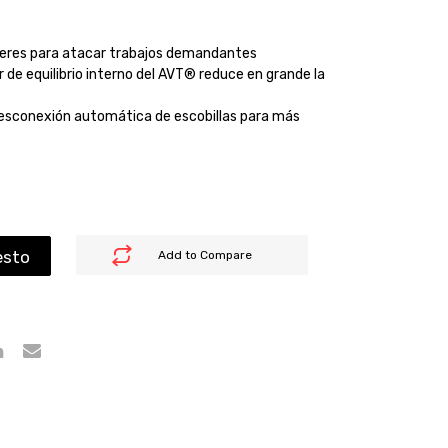
eres para atacar trabajos demandantes
 de equilibrio interno del AVT® reduce en grande la
esconexión automática de escobillas para más
esto
Add to Compare