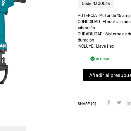
Code:
1300013
POTENCIA : Motor de 15 amp
COMODIDAD : El neutralizador
vibración
DURABILIDAD : Sistema de d
duración
INCLUYE : Llave Hex
In Stock
Añadir al presupu
SHARE (0)