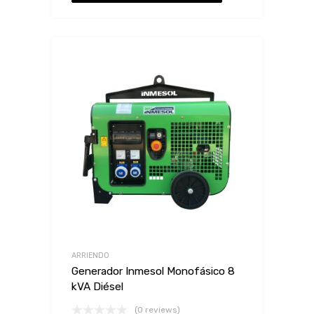
ARRIENDO
Generador Inmesol Monofásico 8
kVA Diésel
(0 reviews)