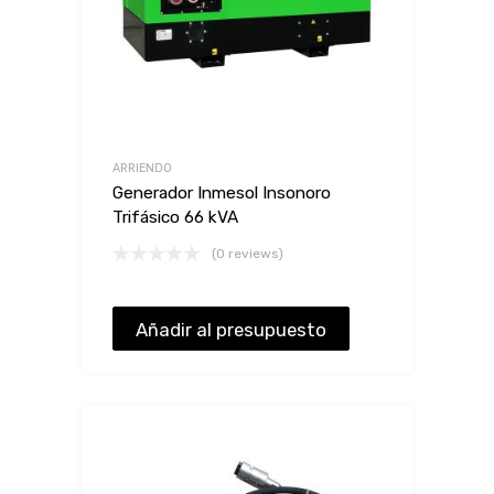
ARRIENDO
Generador Inmesol Insonoro
Trifásico 66 kVA
(0 reviews)
Añadir al presupuesto