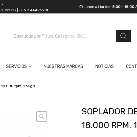
.cl
Lunes a Martes:
8:00 – 18:00 
55 2891327 | +56 9 44495908
SERVICIOS
NUESTRAS MARCAS
NOTICIAS
CONT
 18.000 rpm. 1.6Kg 1
SOPLADOR DE 
18.000 RPM. 1