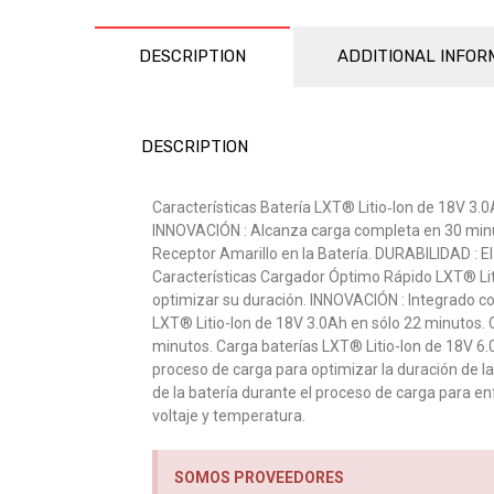
DESCRIPTION
ADDITIONAL INFOR
DESCRIPTION
Características Batería LXT® Litio‑Ion de 18V 3.0A
INNOVACIÓN : Alcanza carga completa en 30 minut
Receptor Amarillo en la Batería. DURABILIDAD : E
Características Cargador Óptimo Rápido LXT® Lit
optimizar su duración. INNOVACIÓN : Integrado co
LXT® Litio-Ion de 18V 3.0Ah en sólo 22 minutos. 
minutos. Carga baterías LXT® Litio-Ion de 18V 6.
proceso de carga para optimizar la duración de la 
de la batería durante el proceso de carga para en
voltaje y temperatura.
SOMOS PROVEEDORES