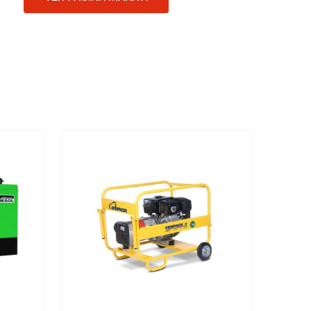
Add to Wishlist
Add to Wishlist
Add to Compare
Add to Compare