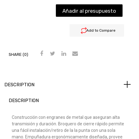
Añadir al presupuesto
Add to Compare
SHARE (0)
DESCRIPTION
DESCRIPTION
Construcción con engranes de metal que aseguran alta
transmisión y duración. Broquero de cierre rápido permite
una fácil instalación/retiro de la la punta con una sola
mano. Empuñadura ergonómicamente diseñada, provee