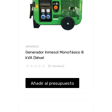
ARRIENDO
Generador Inmesol Monofásico 8
kVA Diésel
(0 reviews)
Añadir al presupuesto