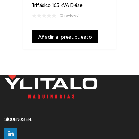
Trifásico 165 kVA Diésel
(0 reviews)
Añadir al presupuesto
SÍGUENOS EN: