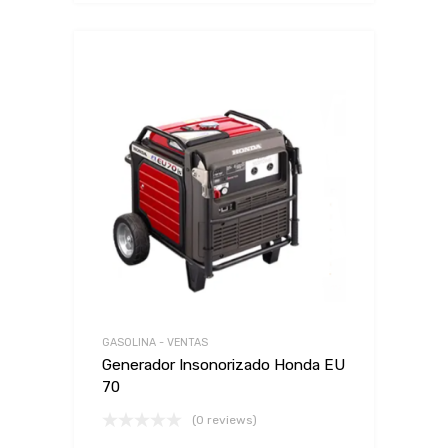
GASOLINA - VENTAS
Generador Insonorizado Honda EU
70
(0 reviews)