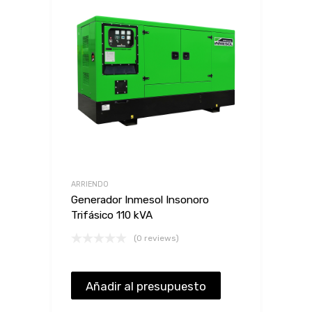
ARRIENDO
Generador Inmesol Insonoro
Trifásico 110 kVA
(0 reviews)
Añadir al presupuesto