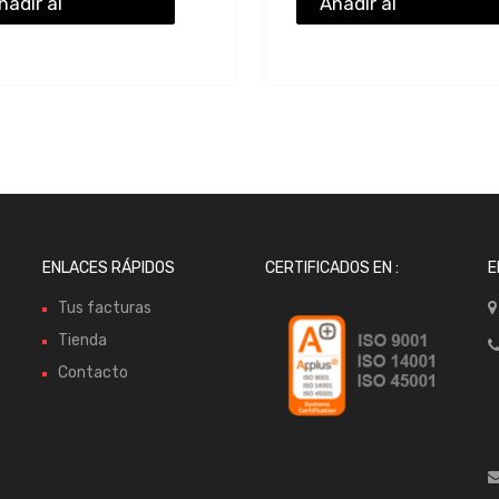
ñadir al
Añadir al
resupuesto
presupuesto
ENLACES RÁPIDOS
CERTIFICADOS EN :
E
Tus facturas
Tienda
Contacto