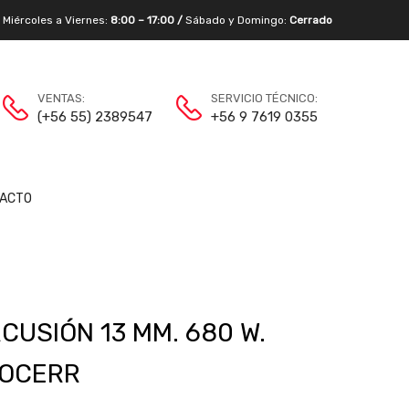
/
Miércoles a Viernes:
8:00 – 17:00 /
Sábado y Domingo:
Cerrado
VENTAS:
SERVICIO TÉCNICO:
(+56 55) 2389547
+56 9 7619 0355
ACTO
CUSIÓN 13 MM. 680 W.
TOCERR