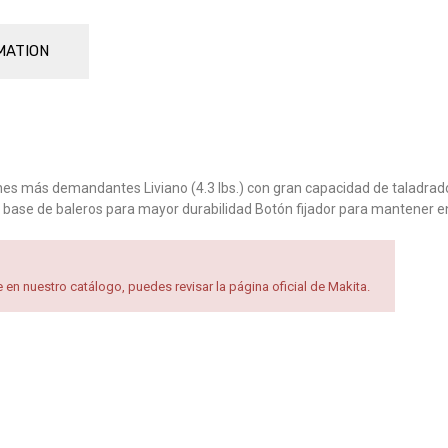
MATION
ones más demandantes Liviano (4.3 lbs.) con gran capacidad de taladr
 base de baleros para mayor durabilidad Botón fijador para mantener e
en nuestro catálogo, puedes revisar la página oficial de Makita.