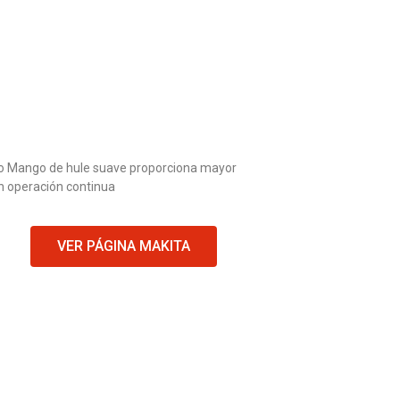
ado Mango de hule suave proporciona mayor
n operación continua
VER PÁGINA MAKITA