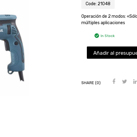
Code:
21048
Operación de 2 modos: «Sólo
múltiples aplicaciones
In Stock
Añadir al presupu
SHARE (0)