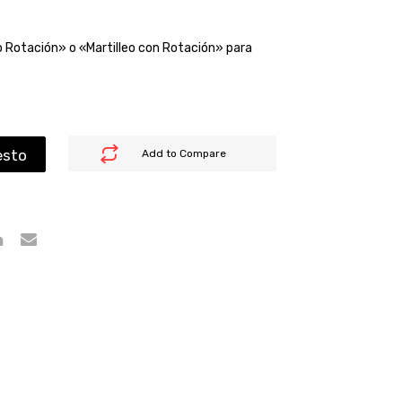
 Rotación» o «Martilleo con Rotación» para
esto
Add to Compare