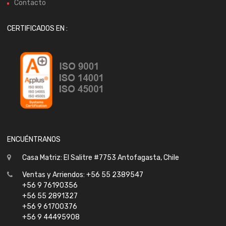
Contacto
CERTIFICADOS EN :
ENCUÉNTRANOS
Casa Matriz: El Salitre #7753 Antofagasta, Chile
Ventas y Arriendos: +56 55 2389547
+56 9 76190356
+56 55 2891327
+56 9 61700376
+56 9 44495908