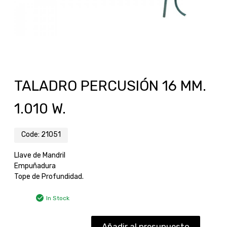
TALADRO PERCUSIÓN 16 MM.
1.010 W.
Code:
21051
Llave de Mandril
Empuñadura
Tope de Profundidad.
In Stock
Añadir al presupuesto