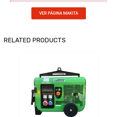
VER PÁGINA MAKITA
RELATED PRODUCTS