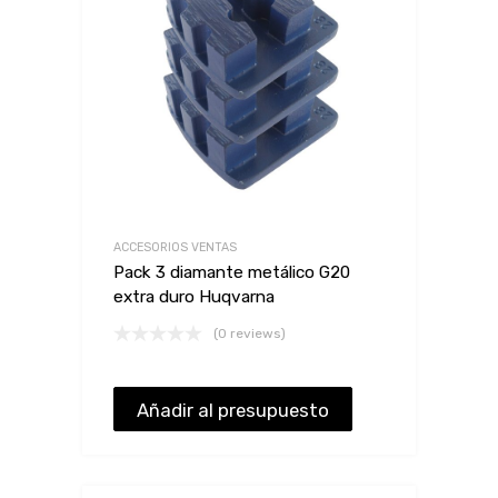
ACCESORIOS VENTAS
Pack 3 diamante metálico G20
extra duro Huqvarna
(0 reviews)
Añadir al presupuesto