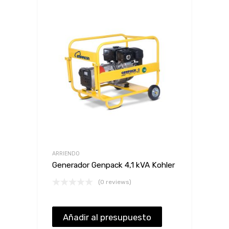
ARRIENDO
Generador Genpack 4,1 kVA Kohler
(0 reviews)
Añadir al presupuesto