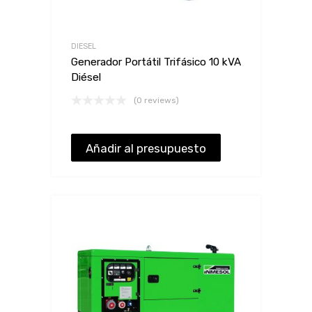
DIESEL
Generador Portátil Trifásico 10 kVA
Diésel
(0 reviews)
Añadir al presupuesto