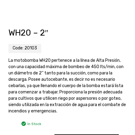
WH20 – 2″
Code:
20103
La motobomba WH20 pertenece a la línea de Alta Presión,
con una capacidad máxima de bombeo de 450 lts/min, con
un diámetro de 2’’ tanto para la succión, como para la
descarga. Posee autocebante, es decir no es necesario
cebarlas, ya que llenando el cuerpo de la bomba estará lista
para comenzar a trabajar. Proporciona la presión adecuada
para cultivos que utilicen riego por aspersores o por goteo,
siendo utilizada en la extracción de agua para el combate de
incendios y emergencias.
In Stock