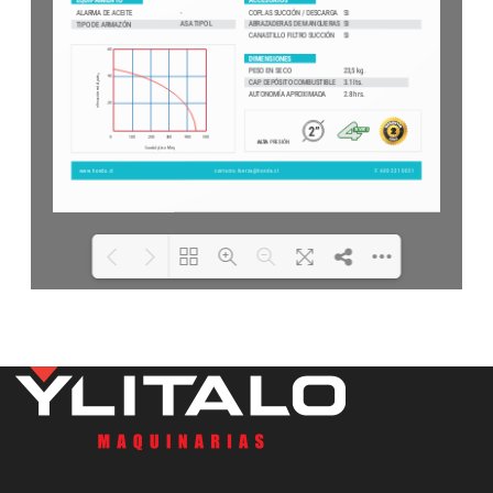
Loading PDF 100% ...