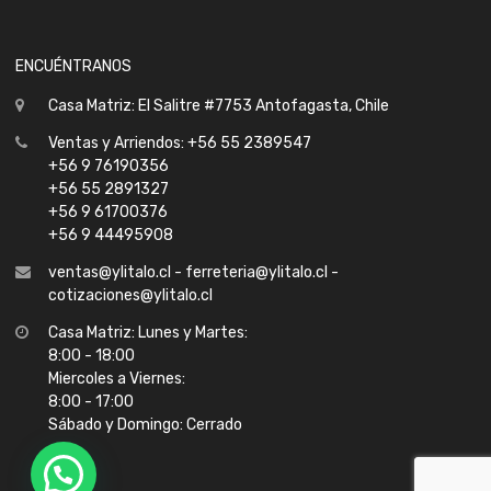
ENCUÉNTRANOS
Casa Matriz: El Salitre #7753 Antofagasta, Chile
Ventas y Arriendos: +56 55 2389547
+56 9 76190356
+56 55 2891327
+56 9 61700376
+56 9 44495908
ventas@ylitalo.cl - ferreteria@ylitalo.cl -
cotizaciones@ylitalo.cl
Casa Matriz: Lunes y Martes:
8:00 - 18:00
Miercoles a Viernes:
8:00 - 17:00
Sábado y Domingo: Cerrado