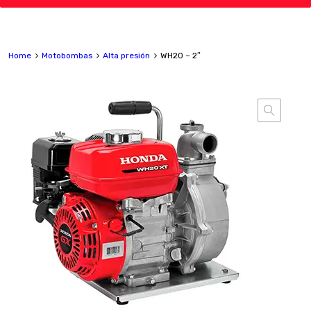
Home
Motobombas
Alta presión
WH20 – 2″