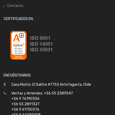
Contacto
CERTIFICADOS EN :
ENCUÉNTRANOS
Casa Matriz: El Salitre #7753 Antofagasta, Chile
Ventas y Arriendos: +56 55 2389547
+56 9 76190356
+56 55 2891327
+56 9 61700376
+56 9 44495908