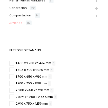
Herramientas Manuales
21
Generacion
22
Compactacion
14
Arriendo
82
FILTROS POR TAMAÑO
1.400 x 1.200 x 1.436 mm
1
1.405 x 600 x 1.020 mm
1
1.700 x 650 x 980 mm
1
1.700 x 750 x 980 mm
1
2.200 x 650 x 1.210 mm
1
2.529 x 1.200 x 2.568 mm
1
2.910 x 750 x 1.159 mm
1