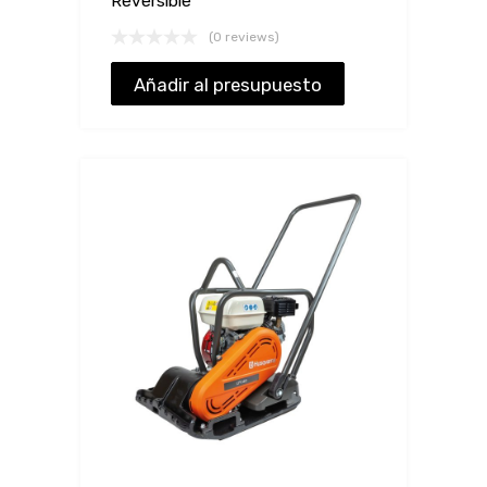
Reversible
(0 reviews)
Añadir al presupuesto