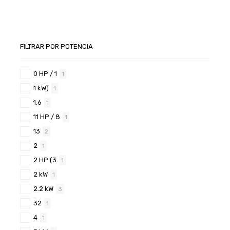
FILTRAR POR POTENCIA
0 HP / 1
1
1 kW)
1
1.6
1
11 HP / 8
1
13
2
2
1
2 HP (3
1
2 kW
1
2.2 kW
3
32
1
4
1