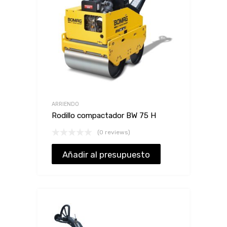
ARRIENDO
Rodillo compactador BW 75 H
(0 reviews)
Añadir al presupuesto