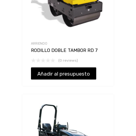
ARRIENDO
RODILLO DOBLE TAMBOR RD 7
(0 reviews)
Añadir al presupuesto