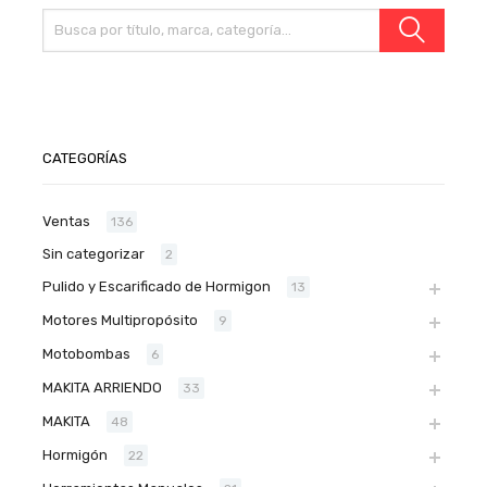
CATEGORÍAS
Ventas
136
Sin categorizar
2
Pulido y Escarificado de Hormigon
13
Motores Multipropósito
9
Motobombas
6
MAKITA ARRIENDO
33
MAKITA
48
Hormigón
22