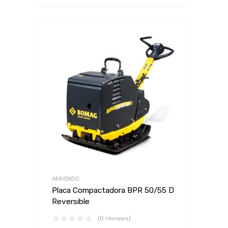
ARRIENDO
Placa Compactadora BPR 50/55 D
Reversible
(0 reviews)