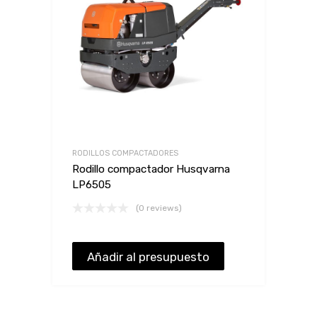
RODILLOS COMPACTADORES
Rodillo compactador Husqvarna
LP6505
(0 reviews)
Añadir al presupuesto