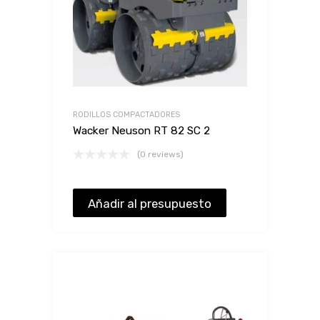
RODILLOS COMPACTADORES
Wacker Neuson RT 82 SC 2
(0 reviews)
Añadir al presupuesto