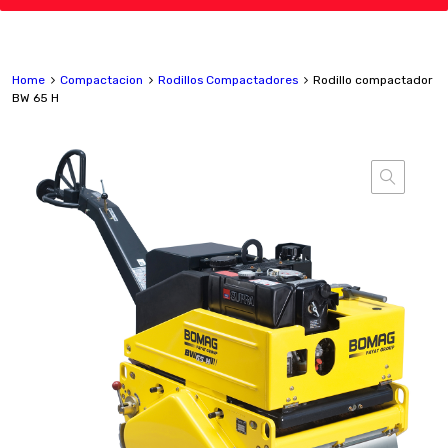
Home
Compactacion
Rodillos Compactadores
Rodillo compactador
BW 65 H