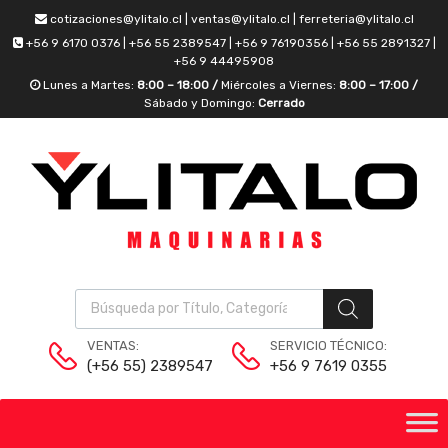
cotizaciones@ylitalo.cl | ventas@ylitalo.cl | ferreteria@ylitalo.cl
+56 9 6170 0376 | +56 55 2389547 | +56 9 76190356 | +56 55 2891327 |
+56 9 44495908
Lunes a Martes:
8:00 – 18:00 /
Miércoles a Viernes:
8:00 – 17:00 /
Sábado y Domingo:
Cerrado
VENTAS:
SERVICIO TÉCNICO:
(+56 55) 2389547
+56 9 7619 0355