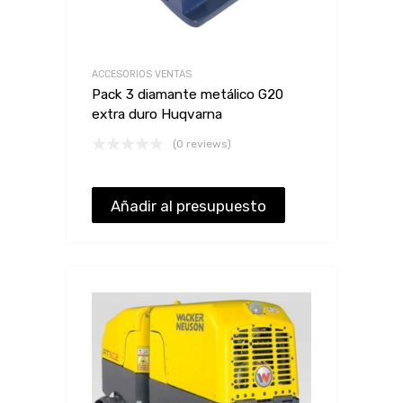
ACCESORIOS VENTAS
Pack 3 diamante metálico G20
extra duro Huqvarna
(0 reviews)
Añadir al presupuesto