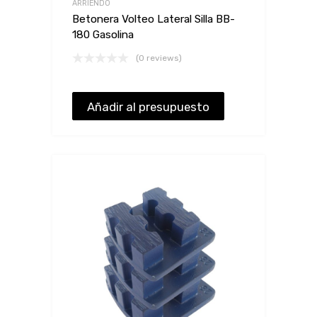
ARRIENDO
Betonera Volteo Lateral Silla BB-
180 Gasolina
(0 reviews)
Añadir al presupuesto