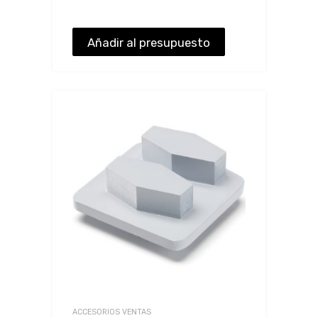
Añadir al presupuesto
ACCESORIOS VENTAS