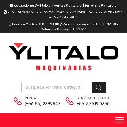
cotizaciones@ylitalo.cl | ventas@ylitalo.cl | ferreteria@ylitalo.cl
+56 9 6170 0376 | +56 55 2389547 | +56 9 76190356 | +56 55 2891327 |
+56 9 44495908
Lunes a Martes:
8:00 – 18:00 /
Miércoles a Viernes:
8:00 – 17:00 /
Sábado y Domingo:
Cerrado
VENTAS:
SERVICIO TÉCNICO:
(+56 55) 2389547
+56 9 7619 0355