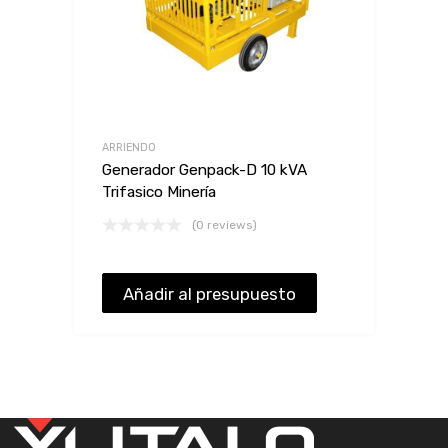
ARRIENDO
Generador Genpack-D 10 kVA
Trifasico Minería
(0 reviews)
Añadir al presupuesto