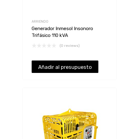
ARRIENDO
Generador Inmesol Insonoro
Trifásico 110 kVA
(0 reviews)
Añadir al presupuesto