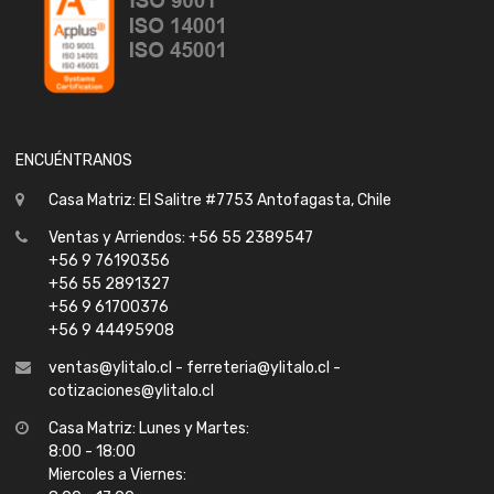
ENCUÉNTRANOS
Casa Matriz: El Salitre #7753 Antofagasta, Chile
Ventas y Arriendos: +56 55 2389547
+56 9 76190356
+56 55 2891327
+56 9 61700376
+56 9 44495908
ventas@ylitalo.cl - ferreteria@ylitalo.cl -
cotizaciones@ylitalo.cl
Casa Matriz: Lunes y Martes:
8:00 - 18:00
Miercoles a Viernes: