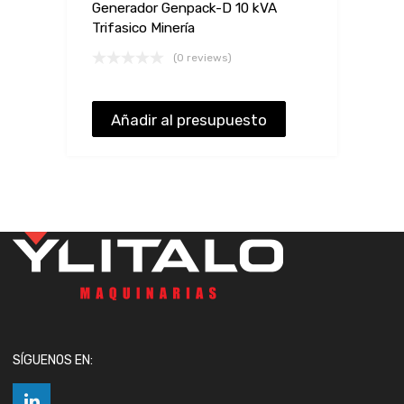
Generador Genpack-D 10 kVA
Trifasico Minería
(0 reviews)
Añadir al presupuesto
SÍGUENOS EN: