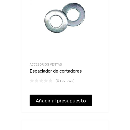
ACCESORIOS VENTAS
Espaciador de cortadores
(0 reviews)
Añadir al presupuesto