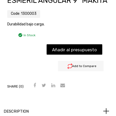
ESMERIL ANGULAR 9″ MAKITA
Code:
1300003
Durabilidad bajo carga.
In Stock
Añadir al presupuesto
Add to Compare
SHARE (0)
DESCRIPTION