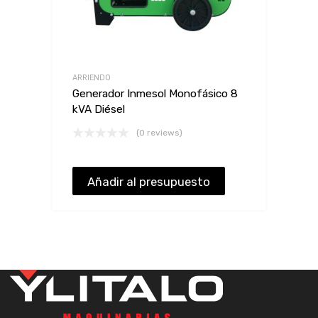
ARRIENDO
Generador Inmesol Monofásico 8
kVA Diésel
(0 reviews)
Añadir al presupuesto