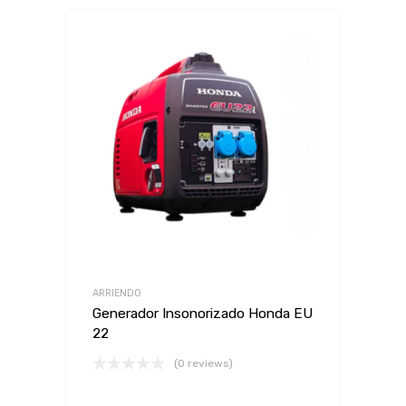
ARRIENDO
Generador Insonorizado Honda EU
22
(0 reviews)