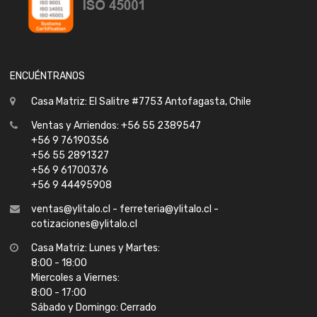
ENCUÉNTRANOS
Casa Matriz: El Salitre #7753 Antofagasta, Chile
Ventas y Arriendos: +56 55 2389547
+56 9 76190356
+56 55 2891327
+56 9 61700376
+56 9 44495908
ventas@ylitalo.cl - ferreteria@ylitalo.cl -
cotizaciones@ylitalo.cl
Casa Matriz: Lunes y Martes:
8:00 - 18:00
Miercoles a Viernes:
8:00 - 17:00
Sábado y Domingo: Cerrado