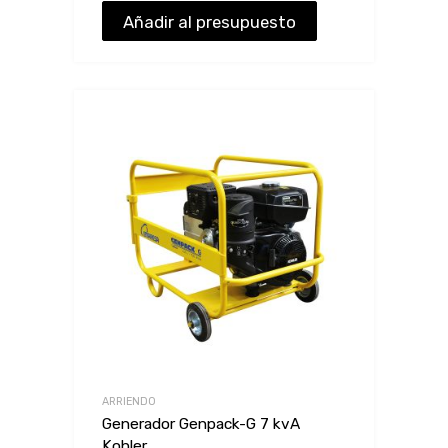
Añadir al presupuesto
ARRIENDO
Generador Genpack-G 7 kvA
Kohler