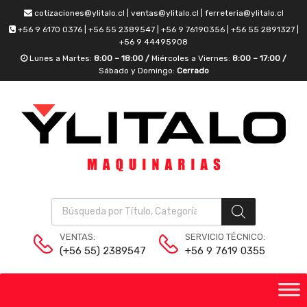
cotizaciones@ylitalo.cl | ventas@ylitalo.cl | ferreteria@ylitalo.cl
+56 9 6170 0376 | +56 55 2389547 | +56 9 76190356 | +56 55 2891327 |
+56 9 44495908
Lunes a Martes:
8:00 – 18:00 /
Miércoles a Viernes:
8:00 – 17:00 /
Sábado y Domingo:
Cerrado
VENTAS:
SERVICIO TÉCNICO:
(+56 55) 2389547
+56 9 7619 0355