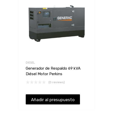
DIESEL
Generador de Respaldo 69 kVA
Diésel Motor Perkins
(0 reviews)
Añadir al presupuesto