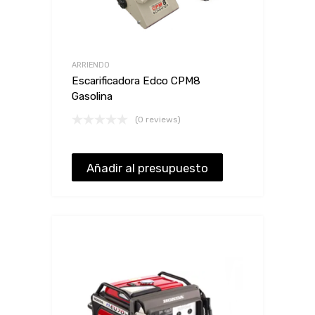
ARRIENDO
Escarificadora Edco CPM8
Gasolina
(0 reviews)
Añadir al presupuesto