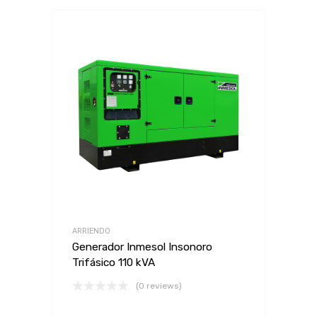
ARRIENDO
Generador Inmesol Insonoro
Trifásico 110 kVA
(0 reviews)