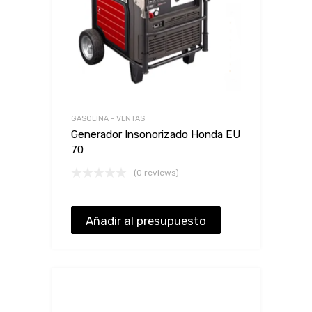
GASOLINA - VENTAS
Generador Insonorizado Honda EU
70
(0 reviews)
Añadir al presupuesto