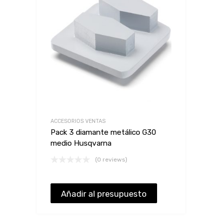
ACCESORIOS VENTAS
Pack 3 diamante metálico G30
medio Husqvarna
(0 reviews)
Añadir al presupuesto