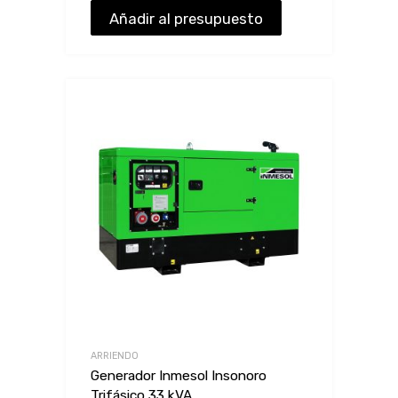
Añadir al presupuesto
ARRIENDO
Generador Inmesol Insonoro
Trifásico 33 kVA