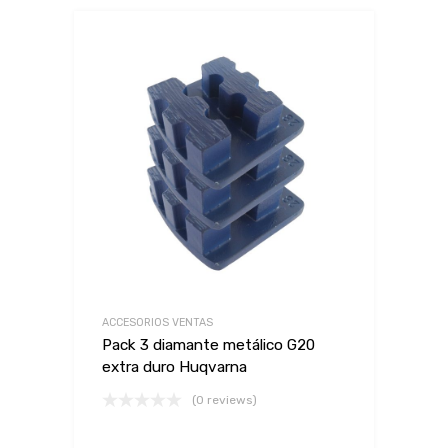
ACCESORIOS VENTAS
Pack 3 diamante metálico G20
extra duro Huqvarna
(0 reviews)