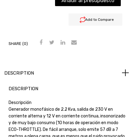
Añadir al presupuesto
Add to Compare
SHARE (0)
DESCRIPTION
DESCRIPTION
Descripción
Generador monofásico de 2.2 Kva, salida de 230 V en
corriente alterna y 12 V en corriente continua, insonorizado
y de muy bajo consumo (10 horas de operación en modo
ECO-THROTTLE). De fácil arranque, solo emite 57 dB a 7
metros a plena carga, que es menos que el ruido provocado