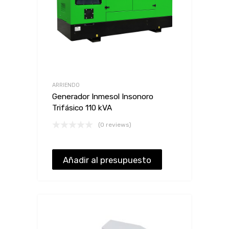
ARRIENDO
Generador Inmesol Insonoro
Trifásico 110 kVA
(0 reviews)
Añadir al presupuesto