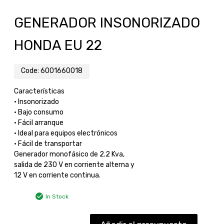
GENERADOR INSONORIZADO
HONDA EU 22
Code:
6001660018
Características
• Insonorizado
• Bajo consumo
• Fácil arranque
• Ideal para equipos electrónicos
• Fácil de transportar
Generador monofásico de 2.2 Kva,
salida de 230 V en corriente alterna y
12 V en corriente continua.
In Stock