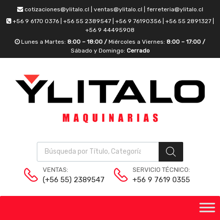
cotizaciones@ylitalo.cl | ventas@ylitalo.cl | ferreteria@ylitalo.cl
+56 9 6170 0376 | +56 55 2389547 | +56 9 76190356 | +56 55 2891327 |
+56 9 44495908
Lunes a Martes:
8:00 – 18:00 /
Miércoles a Viernes:
8:00 – 17:00 /
Sábado y Domingo:
Cerrado
VENTAS:
SERVICIO TÉCNICO:
(+56 55) 2389547
+56 9 7619 0355