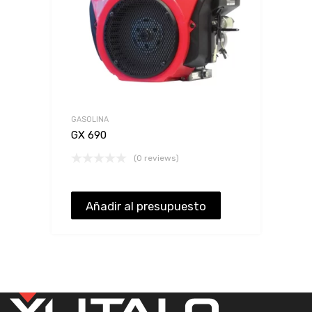
GASOLINA
GX 690
(0 reviews)
Añadir al presupuesto