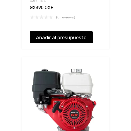
GASOLINA
GX390 QXE
(0 reviews)
Añadir al presupuesto