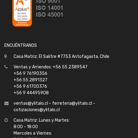
ENCUÉNTRANOS
Casa Matriz: El Salitre #7753 Antofagasta, Chile
Ventas y Arriendos: +56 55 2389547
+56 9 76190356
+56 55 2891327
+56 9 61700376
+56 9 44495908
ventas@ylitalo.cl - ferreteria@ylitalo.cl -
cotizaciones@ylitalo.cl
Casa Matriz: Lunes y Martes:
8:00 - 18:00
Miercoles a Viernes: