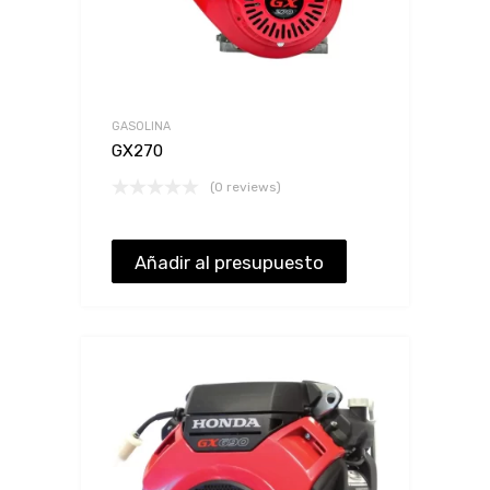
GASOLINA
GX270
(0 reviews)
Añadir al presupuesto