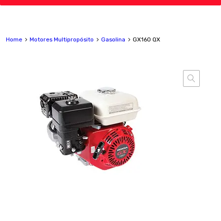
Home
Motores Multipropósito
Gasolina
GX160 QX