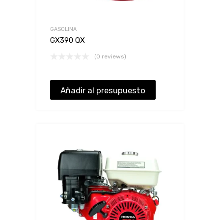
GASOLINA
GX390 QX
(0 reviews)
Añadir al presupuesto