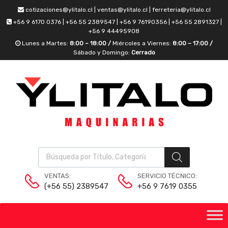
cotizaciones@ylitalo.cl | ventas@ylitalo.cl | ferreteria@ylitalo.cl
+56 9 6170 0376 | +56 55 2389547 | +56 9 76190356 | +56 55 2891327 |
+56 9 44495908
Lunes a Martes:
8:00 – 18:00 /
Miércoles a Viernes:
8:00 – 17:00 /
Sábado y Domingo:
Cerrado
VENTAS:
SERVICIO TÉCNICO:
(+56 55) 2389547
+56 9 7619 0355