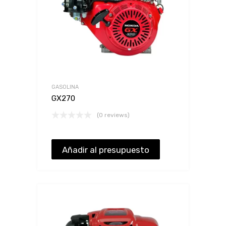
GASOLINA
GX270
(0 reviews)
Añadir al presupuesto