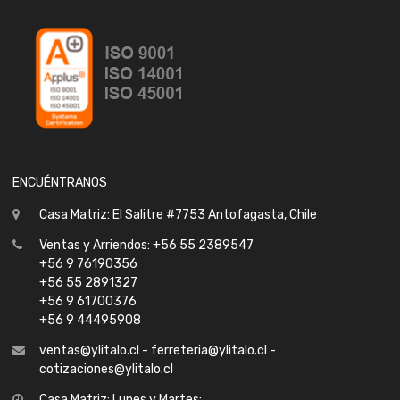
ENCUÉNTRANOS
Casa Matriz: El Salitre #7753 Antofagasta, Chile
Ventas y Arriendos: +56 55 2389547
+56 9 76190356
+56 55 2891327
+56 9 61700376
+56 9 44495908
ventas@ylitalo.cl - ferreteria@ylitalo.cl -
cotizaciones@ylitalo.cl
Casa Matriz: Lunes y Martes: