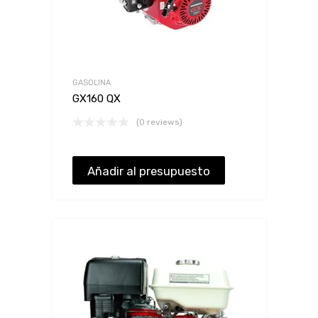
GASOLINA
GX160 QX
(0 reviews)
Añadir al presupuesto