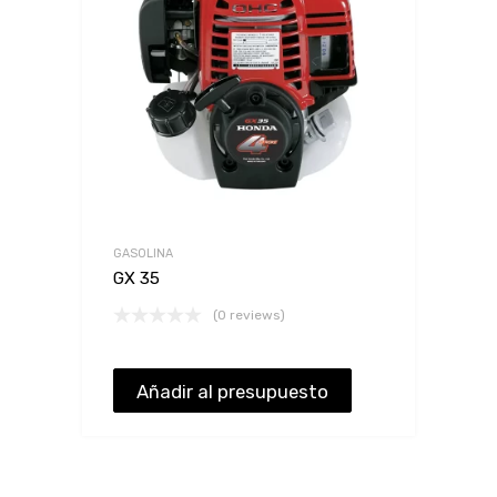
GASOLINA
GX 35
(0 reviews)
Añadir al presupuesto