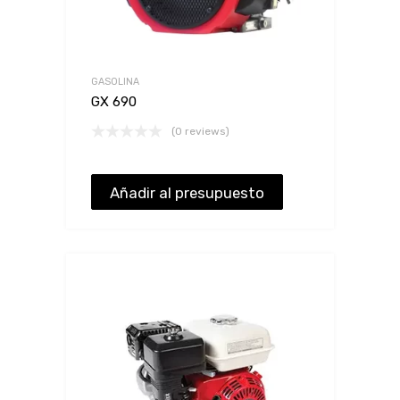
GASOLINA
GX 690
(0 reviews)
Añadir al presupuesto