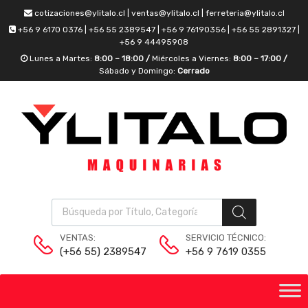
cotizaciones@ylitalo.cl | ventas@ylitalo.cl | ferreteria@ylitalo.cl
+56 9 6170 0376 | +56 55 2389547 | +56 9 76190356 | +56 55 2891327 |
+56 9 44495908
Lunes a Martes:
8:00 – 18:00 /
Miércoles a Viernes:
8:00 – 17:00 /
Sábado y Domingo:
Cerrado
VENTAS:
SERVICIO TÉCNICO:
(+56 55) 2389547
+56 9 7619 0355