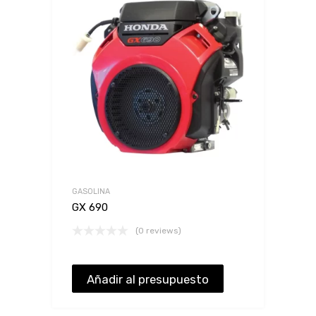
GASOLINA
GX 690
(0 reviews)
Añadir al presupuesto