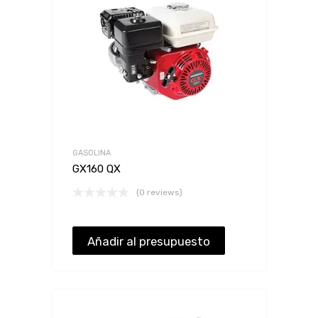
GASOLINA
GX160 QX
(0 reviews)
Añadir al presupuesto