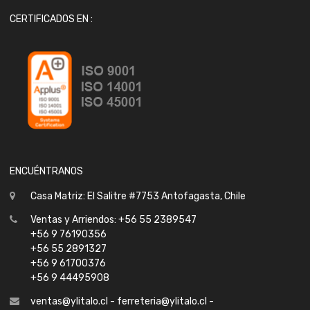
CERTIFICADOS EN :
ENCUÉNTRANOS
Casa Matriz: El Salitre #7753 Antofagasta, Chile
Ventas y Arriendos: +56 55 2389547
+56 9 76190356
+56 55 2891327
+56 9 61700376
+56 9 44495908
ventas@ylitalo.cl - ferreteria@ylitalo.cl -