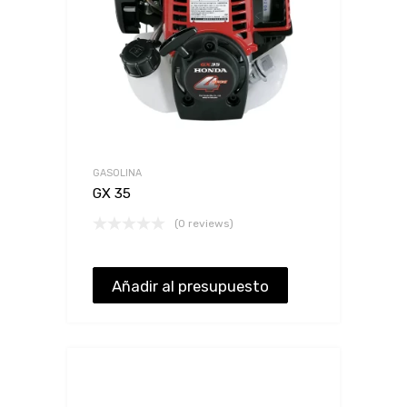
GASOLINA
GX 35
(0 reviews)
Añadir al presupuesto