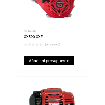
GASOLINA
GX390 QXE
(0 reviews)
Añadir al presupuesto