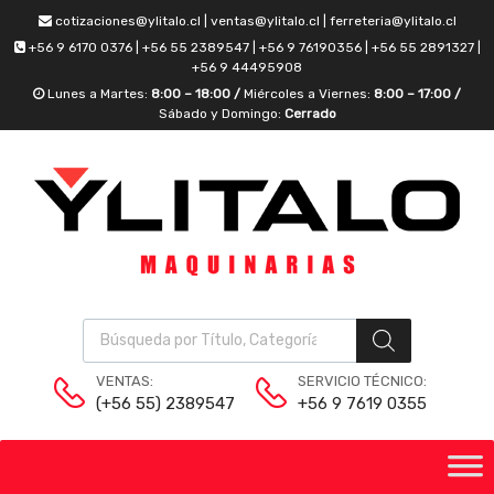
cotizaciones@ylitalo.cl | ventas@ylitalo.cl | ferreteria@ylitalo.cl
+56 9 6170 0376 | +56 55 2389547 | +56 9 76190356 | +56 55 2891327 |
+56 9 44495908
Lunes a Martes:
8:00 – 18:00 /
Miércoles a Viernes:
8:00 – 17:00 /
Sábado y Domingo:
Cerrado
VENTAS:
SERVICIO TÉCNICO:
(+56 55) 2389547
+56 9 7619 0355