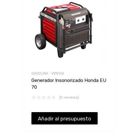
GASOLINA - VENTAS
Generador Insonorizado Honda EU
70
(0 reviews)
Añadir al presupuesto