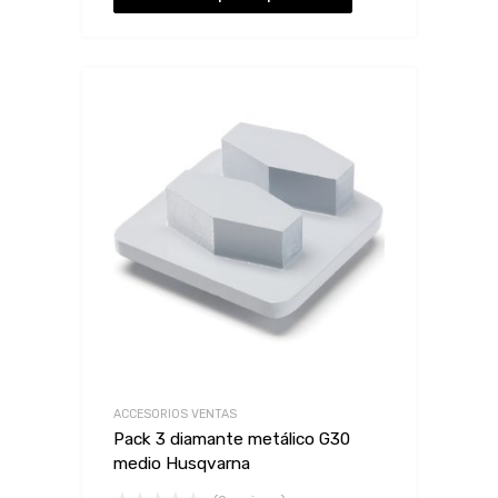
ACCESORIOS VENTAS
Pack 3 diamante metálico G30
medio Husqvarna