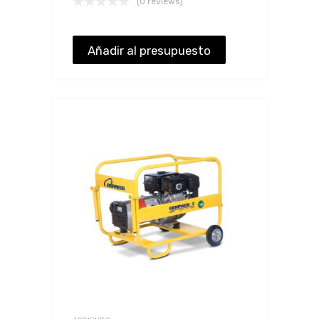
(0 reviews)
Añadir al presupuesto