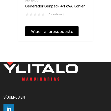
ARRIENDO
Generador Genpack 4,1 kVA Kohler
(0 reviews)
Añadir al presupuesto
SÍGUENOS EN: