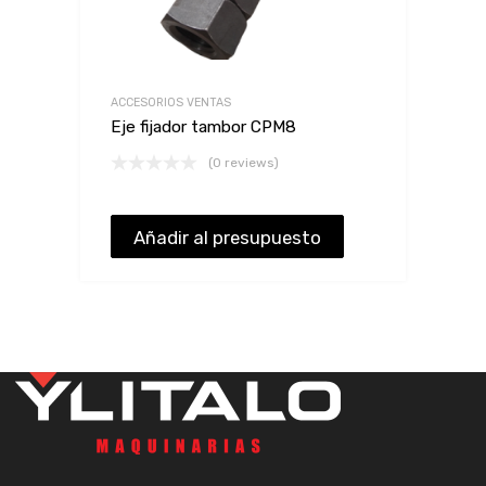
ACCESORIOS VENTAS
Eje fijador tambor CPM8
(0 reviews)
Añadir al presupuesto