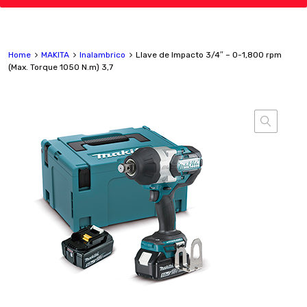
Home
MAKITA
Inalambrico
Llave de Impacto 3/4″ – 0-1,800 rpm
(Max. Torque 1050 N.m) 3,7