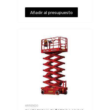
Añadir al presupuesto
ARRIENDO