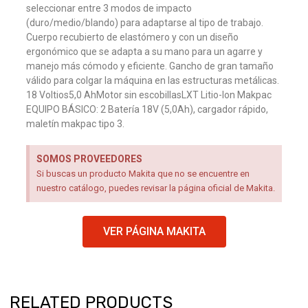
seleccionar entre 3 modos de impacto
(duro/medio/blando) para adaptarse al tipo de trabajo.
Cuerpo recubierto de elastómero y con un diseño
ergonómico que se adapta a su mano para un agarre y
manejo más cómodo y eficiente. Gancho de gran tamaño
válido para colgar la máquina en las estructuras metálicas.
18 Voltios5,0 AhMotor sin escobillasLXT Litio-Ion Makpac
EQUIPO BÁSICO: 2 Batería 18V (5,0Ah), cargador rápido,
maletín makpac tipo 3.
SOMOS PROVEEDORES
Si buscas un producto Makita que no se encuentre en
nuestro catálogo, puedes revisar la página oficial de Makita.
VER PÁGINA MAKITA
RELATED PRODUCTS