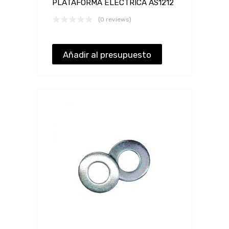
PLATAFORMA ELÉCTRICA AS1212
(0 reviews)
Añadir al presupuesto