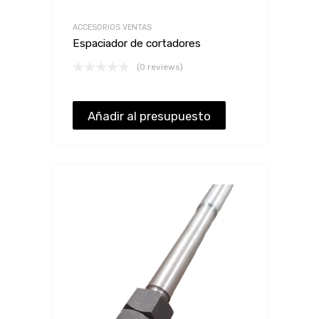
ACCESORIOS VENTAS
Espaciador de cortadores
(0 reviews)
Añadir al presupuesto