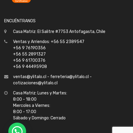
ENCUÉNTRANOS
Casa Matriz: El Salitre #7753 Antofagasta, Chile
Ventas y Arriendos: +56 55 2389547
+56 9 76190356
+56 55 2891327
+56 9 61700376
+56 9 44495908
ventas@ylitalo.cl - ferreteria@ylitalo.cl -
cotizaciones@ylitalo.cl
Casa Matriz: Lunes y Martes:
8:00 - 18:00
Miercoles a Viernes:
8:00 - 17:00
Sábado y Domingo: Cerrado