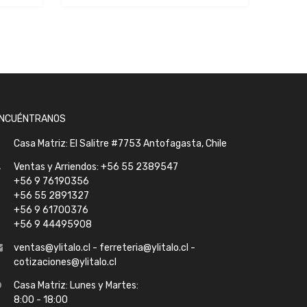
NCUÉNTRANOS
Casa Matriz: El Salitre #7753 Antofagasta, Chile
Ventas y Arriendos: +56 55 2389547
+56 9 76190356
+56 55 2891327
+56 9 61700376
+56 9 44495908
ventas@ylitalo.cl - ferreteria@ylitalo.cl -
cotizaciones@ylitalo.cl
Casa Matriz: Lunes y Martes:
8:00 - 18:00