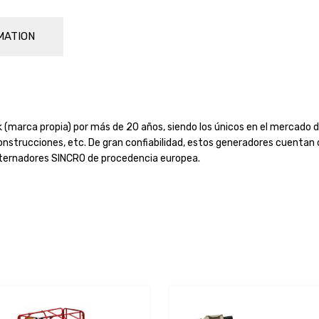
MATION
marca propia) por más de 20 años, siendo los únicos en el mercado de
 construcciones, etc. De gran confiabilidad, estos generadores cuent
lternadores SINCRO de procedencia europea.
Add to Wishlist