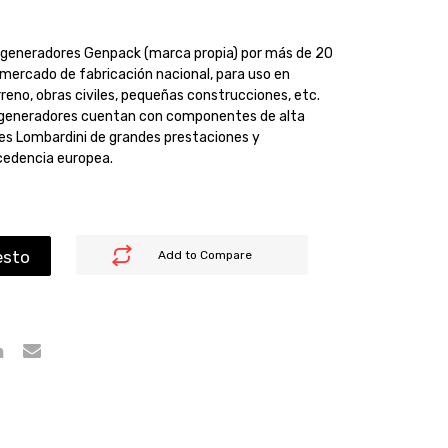
s generadores Genpack (marca propia) por más de 20
l mercado de fabricación nacional, para uso en
rreno, obras civiles, pequeñas construcciones, etc.
os generadores cuentan con componentes de alta
es Lombardini de grandes prestaciones y
cedencia europea.
esto
Add to Compare