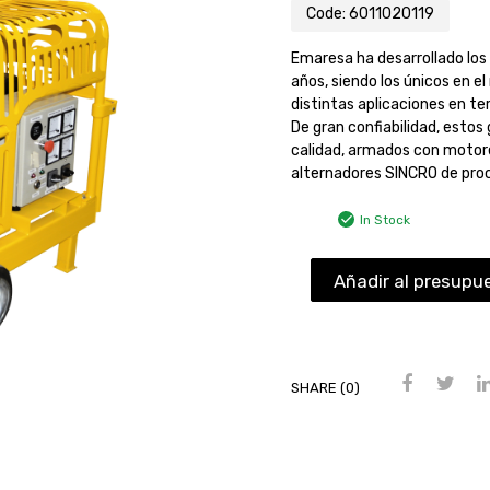
Code:
6011020119
Emaresa ha desarrollado lo
años, siendo los únicos en e
distintas aplicaciones en te
De gran confiabilidad, est
calidad, armados con motor
alternadores SINCRO de pro
In Stock
Añadir al presupu
SHARE (0)