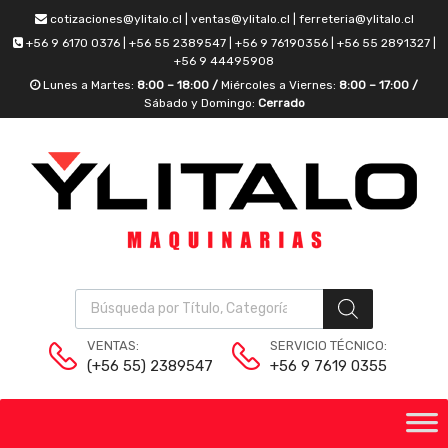
cotizaciones@ylitalo.cl | ventas@ylitalo.cl | ferreteria@ylitalo.cl
+56 9 6170 0376 | +56 55 2389547 | +56 9 76190356 | +56 55 2891327 |
+56 9 44495908
Lunes a Martes:
8:00 – 18:00 /
Miércoles a Viernes:
8:00 – 17:00 /
Sábado y Domingo:
Cerrado
VENTAS:
SERVICIO TÉCNICO:
(+56 55) 2389547
+56 9 7619 0355