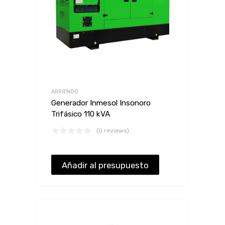
ARRIENDO
Generador Inmesol Insonoro
Trifásico 110 kVA
(0 reviews)
Añadir al presupuesto