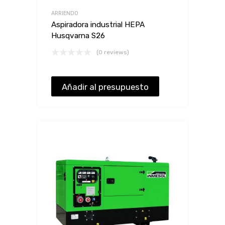
ARRIENDO
Aspiradora industrial HEPA
Husqvarna S26
(0 reviews)
Añadir al presupuesto