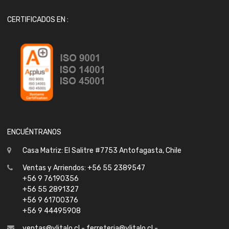
CERTIFICADOS EN :
ENCUÉNTRANOS
Casa Matriz: El Salitre #7753 Antofagasta, Chile
Ventas y Arriendos: +56 55 2389547
+56 9 76190356
+56 55 2891327
+56 9 61700376
+56 9 44495908
ventas@ylitalo.cl - ferreteria@ylitalo.cl -