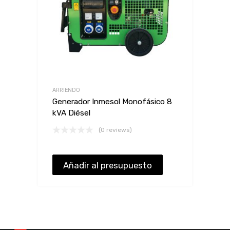
ARRIENDO
Generador Inmesol Monofásico 8
kVA Diésel
(0 reviews)
Añadir al presupuesto