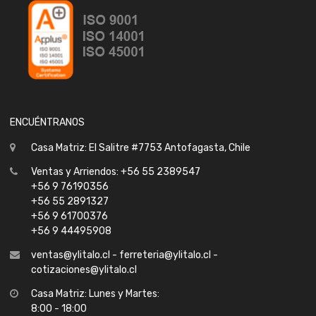
ENCUÉNTRANOS
Casa Matriz: El Salitre #7753 Antofagasta, Chile
Ventas y Arriendos: +56 55 2389547
+56 9 76190356
+56 55 2891327
+56 9 61700376
+56 9 44495908
ventas@ylitalo.cl - ferreteria@ylitalo.cl -
cotizaciones@ylitalo.cl
Casa Matriz: Lunes y Martes:
8:00 - 18:00