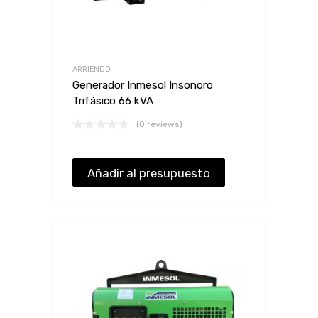
ARRIENDO
Generador Inmesol Insonoro
Trifásico 66 kVA
(0 reviews)
Añadir al presupuesto