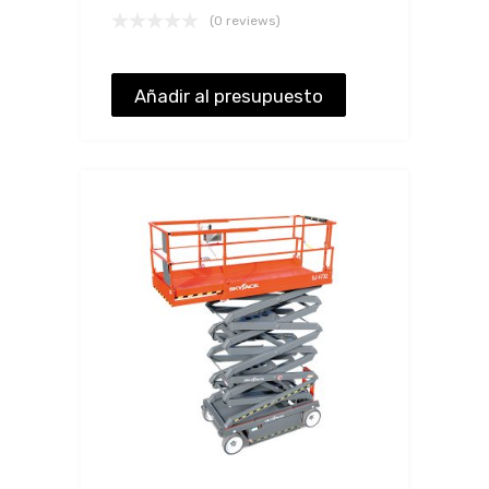
(0 reviews)
Añadir al presupuesto