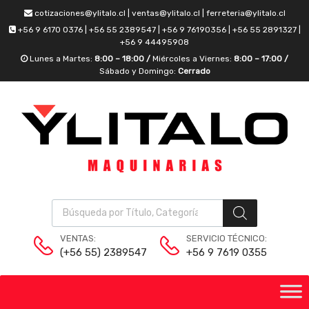
cotizaciones@ylitalo.cl | ventas@ylitalo.cl | ferreteria@ylitalo.cl
+56 9 6170 0376 | +56 55 2389547 | +56 9 76190356 | +56 55 2891327 |
+56 9 44495908
Lunes a Martes:
8:00 – 18:00 /
Miércoles a Viernes:
8:00 – 17:00 /
Sábado y Domingo:
Cerrado
VENTAS:
SERVICIO TÉCNICO:
(+56 55) 2389547
+56 9 7619 0355