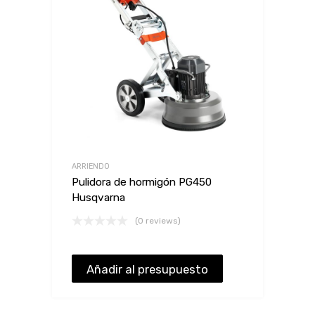
ARRIENDO
Pulidora de hormigón PG450
Husqvarna
(0 reviews)
Añadir al presupuesto