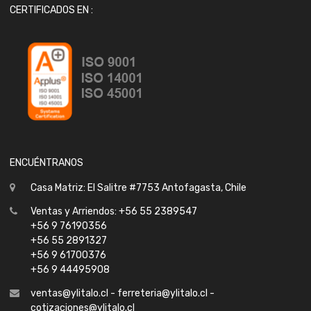
CERTIFICADOS EN :
ENCUÉNTRANOS
Casa Matriz: El Salitre #7753 Antofagasta, Chile
Ventas y Arriendos: +56 55 2389547
+56 9 76190356
+56 55 2891327
+56 9 61700376
+56 9 44495908
ventas@ylitalo.cl - ferreteria@ylitalo.cl -
cotizaciones@ylitalo.cl