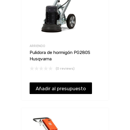
ARRIENDO
Pulidora de hormigón PG280S
Husqvarna
(0 reviews)
Añadir al presupuesto