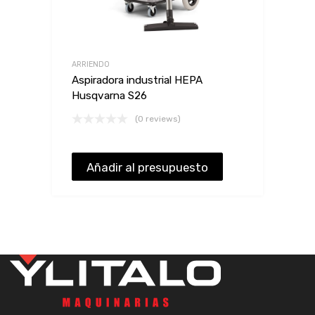
ARRIENDO
Aspiradora industrial HEPA
Husqvarna S26
(0 reviews)
Añadir al presupuesto