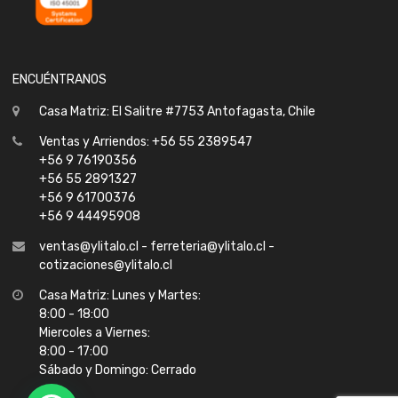
ENCUÉNTRANOS
Casa Matriz: El Salitre #7753 Antofagasta, Chile
Ventas y Arriendos: +56 55 2389547
+56 9 76190356
+56 55 2891327
+56 9 61700376
+56 9 44495908
ventas@ylitalo.cl - ferreteria@ylitalo.cl -
cotizaciones@ylitalo.cl
Casa Matriz: Lunes y Martes:
8:00 - 18:00
Miercoles a Viernes:
8:00 - 17:00
Sábado y Domingo: Cerrado