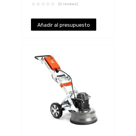
(0 reviews)
Añadir al presupuesto