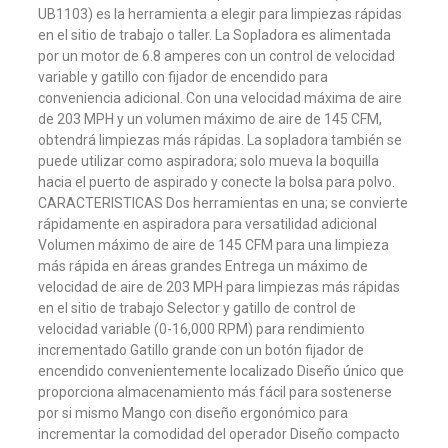
UB1103) es la herramienta a elegir para limpiezas rápidas
en el sitio de trabajo o taller. La Sopladora es alimentada
por un motor de 6.8 amperes con un control de velocidad
variable y gatillo con fijador de encendido para
conveniencia adicional. Con una velocidad máxima de aire
de 203 MPH y un volumen máximo de aire de 145 CFM,
obtendrá limpiezas más rápidas. La sopladora también se
puede utilizar como aspiradora; solo mueva la boquilla
hacia el puerto de aspirado y conecte la bolsa para polvo.
CARACTERISTICAS Dos herramientas en una; se convierte
rápidamente en aspiradora para versatilidad adicional
Volumen máximo de aire de 145 CFM para una limpieza
más rápida en áreas grandes Entrega un máximo de
velocidad de aire de 203 MPH para limpiezas más rápidas
en el sitio de trabajo Selector y gatillo de control de
velocidad variable (0-16,000 RPM) para rendimiento
incrementado Gatillo grande con un botón fijador de
encendido convenientemente localizado Diseño único que
proporciona almacenamiento más fácil para sostenerse
por si mismo Mango con diseño ergonómico para
incrementar la comodidad del operador Diseño compacto