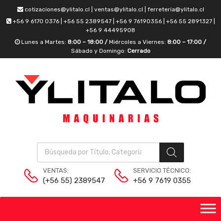
cotizaciones@ylitalo.cl | ventas@ylitalo.cl | ferreteria@ylitalo.cl
+56 9 6170 0376 | +56 55 2389547 | +56 9 76190356 | +56 55 2891327 |
+56 9 44495908
Lunes a Martes:
8:00 – 18:00 /
Miércoles a Viernes:
8:00 – 17:00 /
Sábado y Domingo:
Cerrado
VENTAS:
SERVICIO TÉCNICO:
(+56 55) 2389547
+56 9 7619 0355