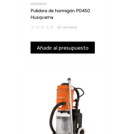
ARRIENDO
Pulidora de hormigón PG450
Husqvarna
(0 reviews)
Añadir al presupuesto