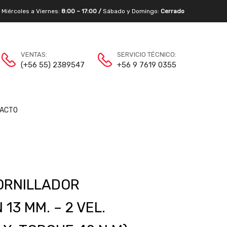
/
Miércoles a Viernes:
8:00 – 17:00 /
Sábado y Domingo:
Cerrado
VENTAS:
SERVICIO TÉCNICO:
(+56 55) 2389547
+56 9 7619 0355
ACTO
ORNILLADOR
13 MM. – 2 VEL.