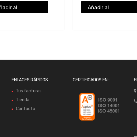
ñadir al
Añadir al
resupuesto
presupuesto
ENLACES RÁPIDOS
CERTIFICADOS EN :
E
Tus facturas
Tienda
Contacto