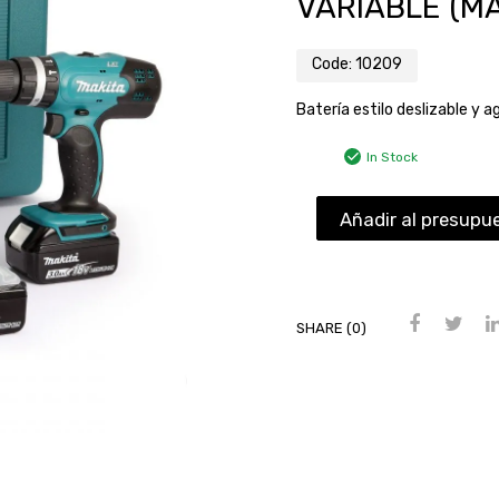
VARIABLE (MA
Code:
10209
Batería estilo deslizable y
In Stock
Añadir al presupu
SHARE (0)