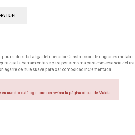
MATION
. para reducir la fatiga del operador Construcción de engranes metálicos
gura que la herramienta se pare por si misma para conveniencia del usu
on agarre de hule suave para dar comodidad incrementada
en nuestro catálogo, puedes revisar la página oficial de Makita.