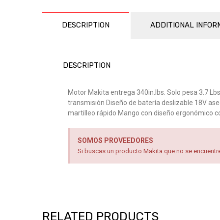
DESCRIPTION
ADDITIONAL INFOR
DESCRIPTION
Motor Makita entrega 340in.lbs. Solo pesa 3.7 Lbs
transmisión Diseño de batería deslizable 18V ase
martilleo rápido Mango con diseño ergonómico c
SOMOS PROVEEDORES
Si buscas un producto Makita que no se encuentre 
RELATED PRODUCTS