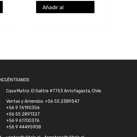
Añadir al
presupuesto
NCUÉNTRANOS
Casa Matriz: El Salitre #7753 Antofagasta, Chile
Ventas y Arriendos: +56 55 2389547
+56 9 76190356
+56 55 2891327
+56 9 61700376
+56 9 44495908