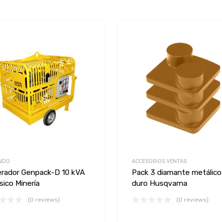
Add to Wishlist
Add to Compare
NDO
ACCESORIOS VENTAS
rador Genpack-D 10 kVA
Pack 3 diamante metálic
sico Minería
duro Husqvarna
(0 reviews)
(0 reviews)