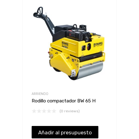
ARRIENDO
Rodillo compactador BW 65 H
(0 reviews)
Añadir al presupuesto