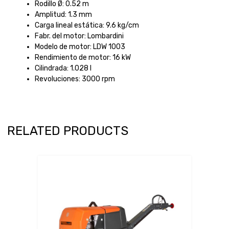
Rodillo Ø:
0.52 m
Amplitud:
1.3 mm
Carga lineal estática:
9.6 kg/cm
Fabr. del motor:
Lombardini
Modelo de motor:
LDW 1003
Rendimiento de motor:
16 kW
Cilindrada:
1.028 l
Revoluciones:
3000 rpm
RELATED PRODUCTS