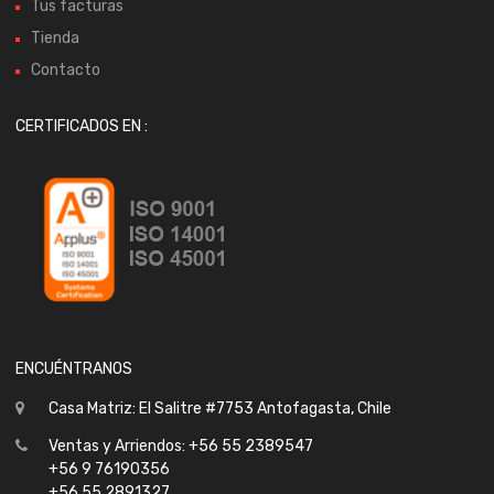
Tus facturas
Tienda
Contacto
CERTIFICADOS EN :
ENCUÉNTRANOS
Casa Matriz: El Salitre #7753 Antofagasta, Chile
Ventas y Arriendos: +56 55 2389547
+56 9 76190356
+56 55 2891327