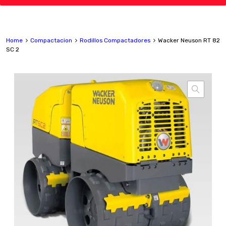
Home
Compactacion
Rodillos Compactadores
Wacker Neuson RT 82
SC 2