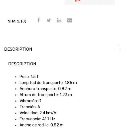
SHARE (0)
DESCRIPTION
DESCRIPTION
Peso:
1.5 t
Longitud de transporte:
1.85 m
Anchura transporte:
0.82 m
Altura de transporte:
1.23 m
Vibración: D
Tracción:
A
Velocidad:
2.4 km/h
Frecuencia:
41.7 Hz
Ancho de rodillo:
0.82 m