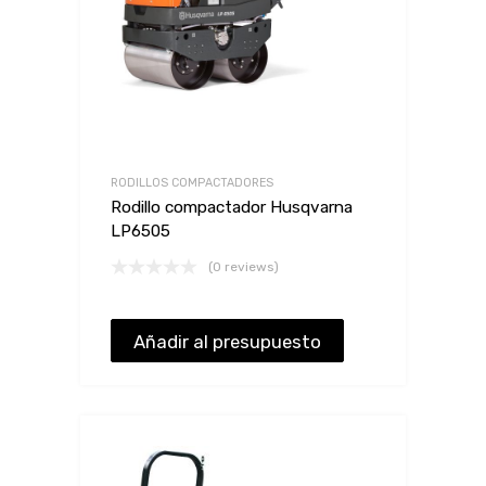
RODILLOS COMPACTADORES
Rodillo compactador Husqvarna
LP6505
(0 reviews)
Añadir al presupuesto