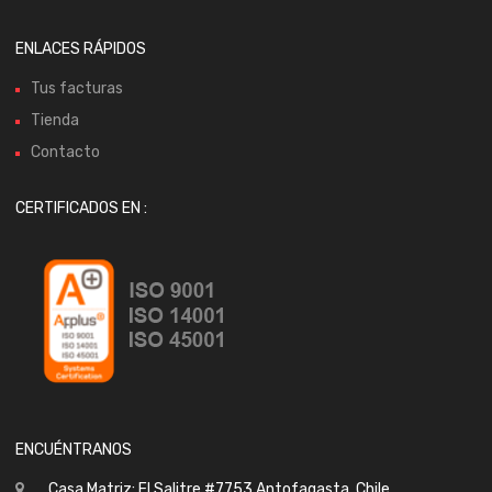
ENLACES RÁPIDOS
Tus facturas
Tienda
Contacto
CERTIFICADOS EN :
ENCUÉNTRANOS
Casa Matriz: El Salitre #7753 Antofagasta, Chile