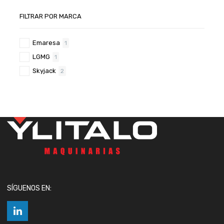
FILTRAR POR MARCA
Emaresa
1
LGMG
1
Skyjack
2
SÍGUENOS EN: