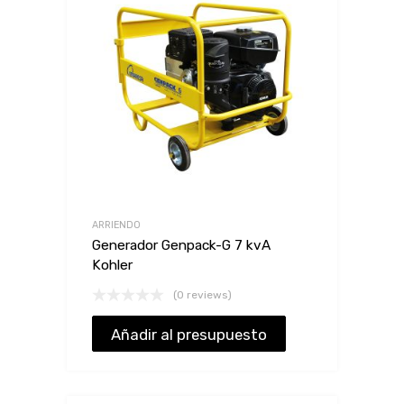
ARRIENDO
Generador Genpack-G 7 kvA
Kohler
(0 reviews)
Añadir al presupuesto