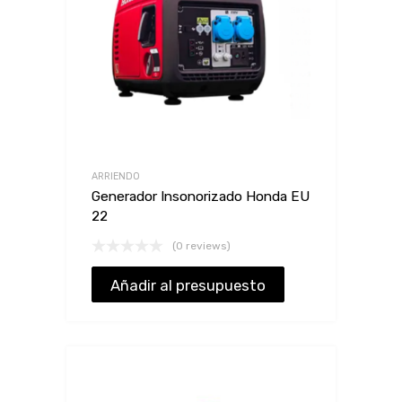
ARRIENDO
Generador Insonorizado Honda EU
22
(0 reviews)
Añadir al presupuesto