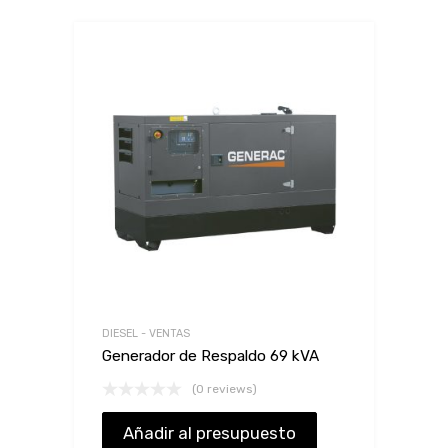
DIESEL - VENTAS
Generador de Respaldo 69 kVA
(0 reviews)
Añadir al presupuesto