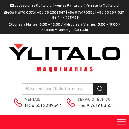
cotizaciones@ylitalo.cl | ventas@ylitalo.cl | ferreteria@ylitalo.cl
+56 9 6170 0376 | +56 55 2389547 | +56 9 76190356 | +56 55 2891327 |
+56 9 44495908
Lunes a Martes:
8:00 – 18:00 /
Miércoles a Viernes:
8:00 – 17:00 /
Sábado y Domingo:
Cerrado
VENTAS:
SERVICIO TÉCNICO:
(+56 55) 2389547
+56 9 7619 0355