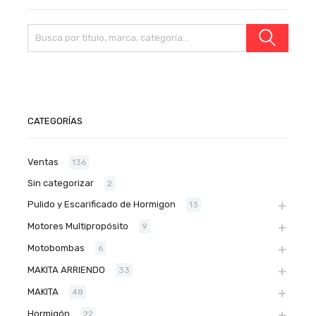
CATEGORÍAS
Ventas
136
Sin categorizar
2
Pulido y Escarificado de Hormigon
13
Motores Multipropósito
9
Motobombas
6
MAKITA ARRIENDO
33
MAKITA
48
Hormigón
22