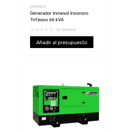
ARRIENDO
Generador Inmesol Insonoro
Trifásico 66 kVA
(0 reviews)
Añadir al presupuesto