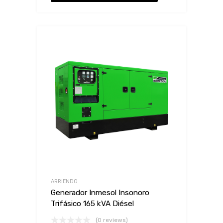
ARRIENDO
Generador Inmesol Insonoro
Trifásico 165 kVA Diésel
(0 reviews)