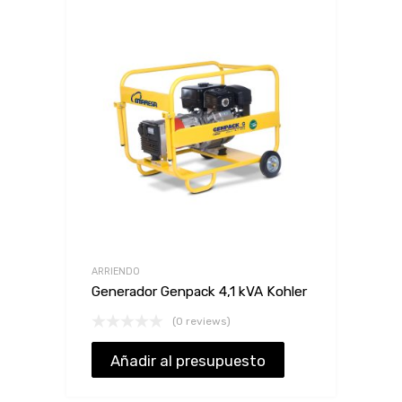
ARRIENDO
Generador Genpack 4,1 kVA Kohler
(0 reviews)
Añadir al presupuesto