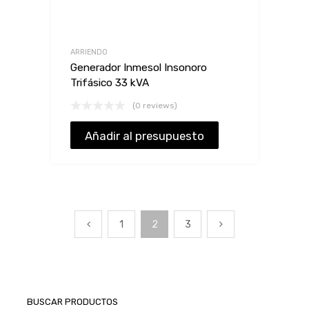
ARRIENDO
Generador Inmesol Insonoro
Trifásico 33 kVA
(0 reviews)
Añadir al presupuesto
1
2
3
BUSCAR PRODUCTOS