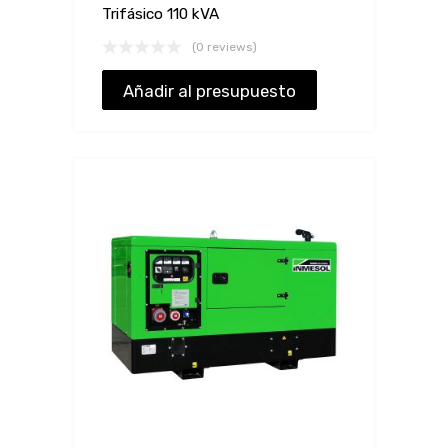
Trifásico 110 kVA
(0 reviews)
Añadir al presupuesto