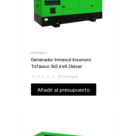
ARRIENDO
Generador Inmesol Insonoro
Trifásico 165 kVA Diésel
(0 reviews)
Añadir al presupuesto