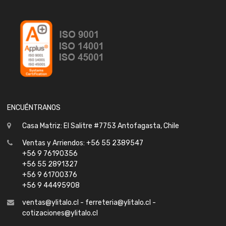
ENCUÉNTRANOS
Casa Matriz: El Salitre #7753 Antofagasta, Chile
Ventas y Arriendos: +56 55 2389547
+56 9 76190356
+56 55 2891327
+56 9 61700376
+56 9 44495908
ventas@ylitalo.cl - ferreteria@ylitalo.cl -
cotizaciones@ylitalo.cl