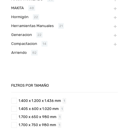
MAKITA
48
Hormigón
22
Herramientas Manuales
21
Generacion
22
Compactacion
14
Arriendo
82
FILTROS POR TAMAÑO
1.400 x 1.200 x 1.436 mm
1
1.405 x 600 x 1.020 mm
1
1.700 x 650 x 980 mm
1
1.700 x 750 x 980 mm
1