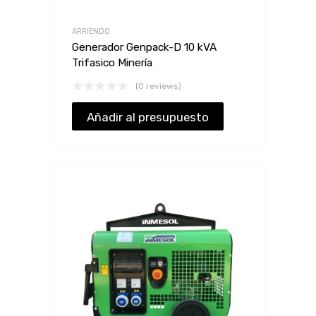
ARRIENDO
Generador Genpack-D 10 kVA
Trifasico Minería
(0 reviews)
Añadir al presupuesto