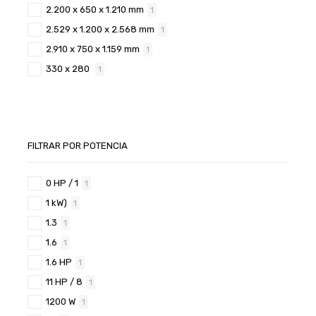
2.200 x 650 x 1.210 mm
1
2.529 x 1.200 x 2.568 mm
1
2.910 x 750 x 1.159 mm
1
330 x 280
1
FILTRAR POR POTENCIA
0 HP / 1
1
1 kW)
1
1.3
1
1.6
1
1.6 HP
1
11 HP / 8
1
1200 W
1