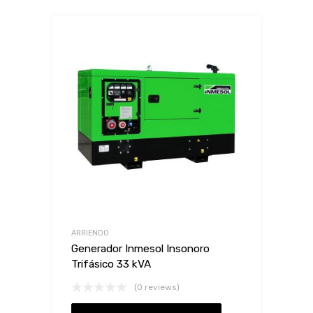
ARRIENDO
Generador Inmesol Insonoro
Trifásico 33 kVA
(0 reviews)