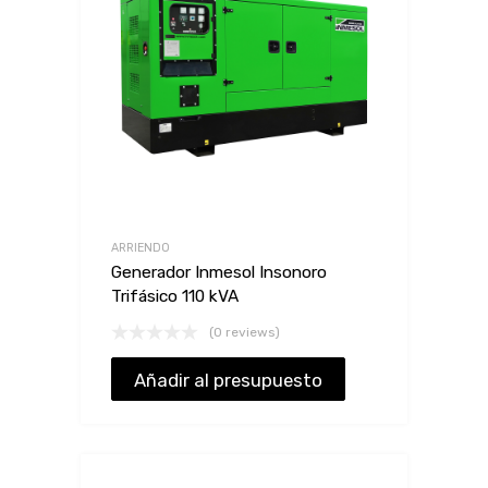
ARRIENDO
Generador Inmesol Insonoro
Trifásico 110 kVA
(0 reviews)
Añadir al presupuesto