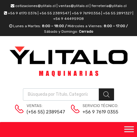
cotizaciones@ylitalo.cl | ventas@ylitalo.cl | ferreteria@ylitalo.cl
+56 9 6170 0376 | +56 55 2389547 | +56 9 76190356 | +56 55 2891327 |
+56 9 44495908
Lunes a Martes:
8:00 – 18:00 /
Miércoles a Viernes:
8:00 – 17:00 /
Sábado y Domingo:
Cerrado
VENTAS:
SERVICIO TÉCNICO:
(+56 55) 2389547
+56 9 7619 0355