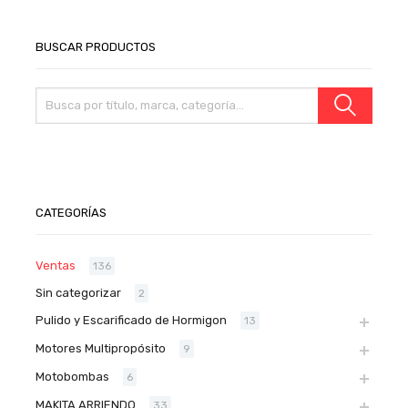
BUSCAR PRODUCTOS
CATEGORÍAS
Ventas
136
Sin categorizar
2
Pulido y Escarificado de Hormigon
13
Motores Multipropósito
9
Motobombas
6
MAKITA ARRIENDO
33