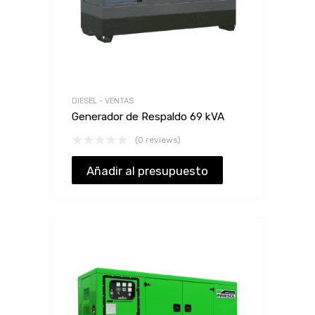
DIESEL - VENTAS
Generador de Respaldo 69 kVA
(0 reviews)
Añadir al presupuesto