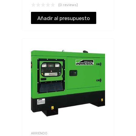
(0 reviews)
Añadir al presupuesto
ARRIENDO