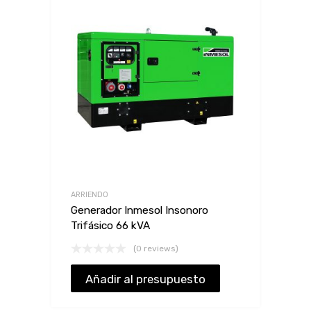
ARRIENDO
Generador Inmesol Insonoro
Trifásico 66 kVA
(0 reviews)
Añadir al presupuesto