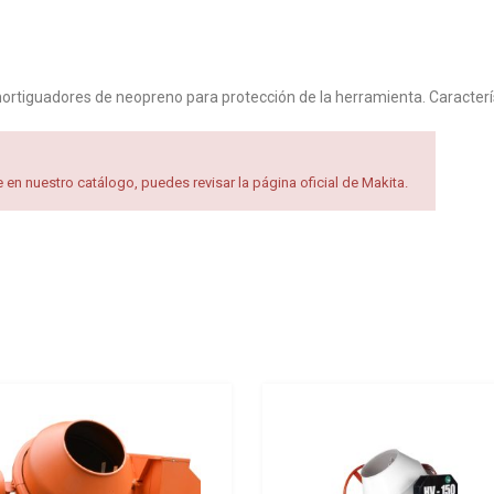
Amortiguadores de neopreno para protección de la herramienta. Caracter
en nuestro catálogo, puedes revisar la página oficial de Makita.
Add to Wishlist
Add to Compare