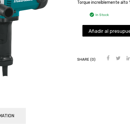
Torque increíblemente alto 
In Stock
Añadir al presupu
SHARE (0)
MATION