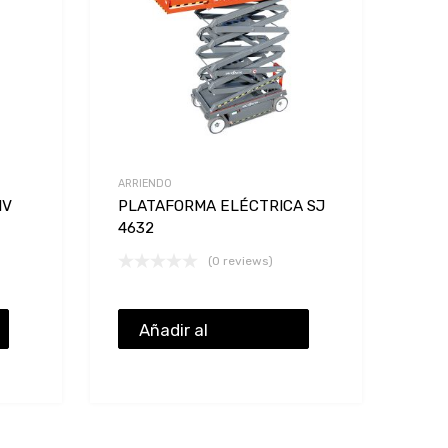
ARRIENDO
HV
PLATAFORMA ELÉCTRICA SJ
4632
(0 reviews)
Añadir al
presupuesto