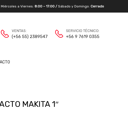
/
Miércoles a Viernes:
8:00 – 17:00 /
Sábado y Domingo:
Cerrado
VENTAS:
SERVICIO TÉCNICO:
(+56 55) 2389547
+56 9 7619 0355
ACTO
ACTO MAKITA 1″