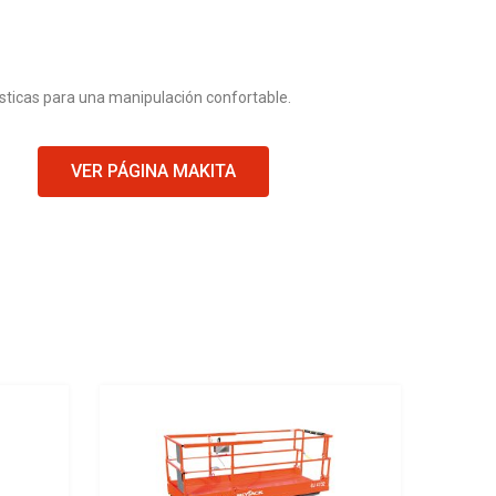
ísticas para una manipulación confortable.
VER PÁGINA MAKITA
Add to Wishlist
Add to Wishlist
Add to Compare
Add to Compare