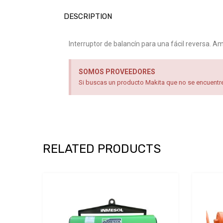
DESCRIPTION
Interruptor de balancín para una fácil reversa. 
SOMOS PROVEEDORES
Si buscas un producto Makita que no se encuentre 
RELATED PRODUCTS
Add to Wishlist
Add to Compare