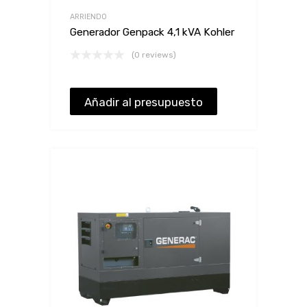
ARRIENDO
Generador Genpack 4,1 kVA Kohler
(0 reviews)
Añadir al presupuesto