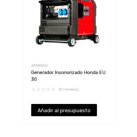
ARRIENDO
Generador Insonorizado Honda EU
30
(0 reviews)
Añadir al presupuesto