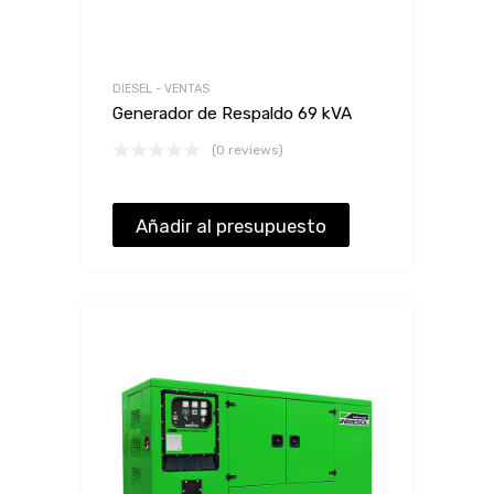
DIESEL - VENTAS
Generador de Respaldo 69 kVA
(0 reviews)
Añadir al presupuesto