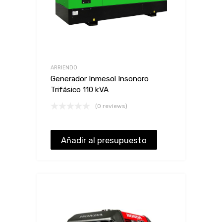
ARRIENDO
Generador Inmesol Insonoro
Trifásico 110 kVA
(0 reviews)
Añadir al presupuesto