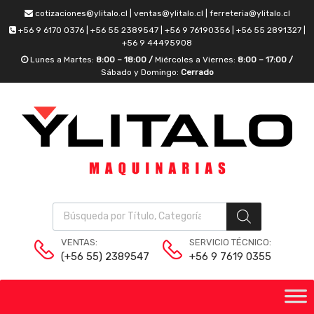
cotizaciones@ylitalo.cl | ventas@ylitalo.cl | ferreteria@ylitalo.cl
+56 9 6170 0376 | +56 55 2389547 | +56 9 76190356 | +56 55 2891327 |
+56 9 44495908
Lunes a Martes:
8:00 – 18:00 /
Miércoles a Viernes:
8:00 – 17:00 /
Sábado y Domingo:
Cerrado
VENTAS:
SERVICIO TÉCNICO:
(+56 55) 2389547
+56 9 7619 0355