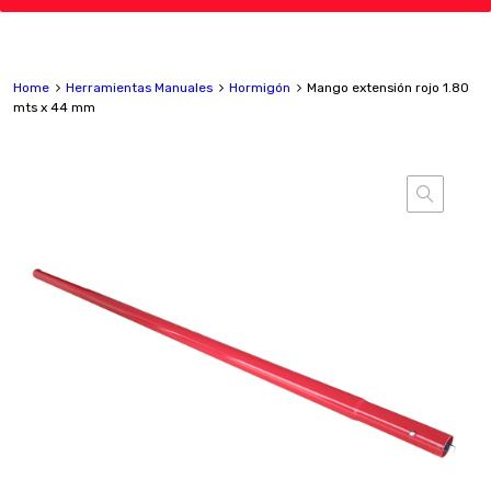
Home
Herramientas Manuales
Hormigón
Mango extensión rojo 1.80
mts x 44 mm