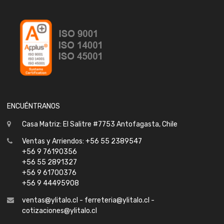
ENCUÉNTRANOS
Casa Matriz: El Salitre #7753 Antofagasta, Chile
Ventas y Arriendos: +56 55 2389547
+56 9 76190356
+56 55 2891327
+56 9 61700376
+56 9 44495908
ventas@ylitalo.cl - ferreteria@ylitalo.cl -
cotizaciones@ylitalo.cl