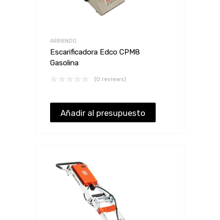
ARRIENDO
Escarificadora Edco CPM8
Gasolina
(0 reviews)
Añadir al presupuesto