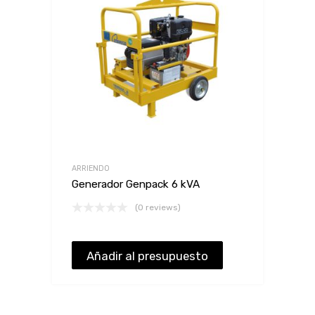
ARRIENDO
Generador Genpack 6 kVA
(0 reviews)
Añadir al presupuesto