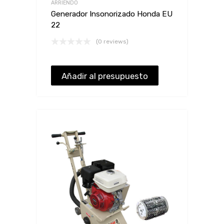
ARRIENDO
Generador Insonorizado Honda EU
22
(0 reviews)
Añadir al presupuesto