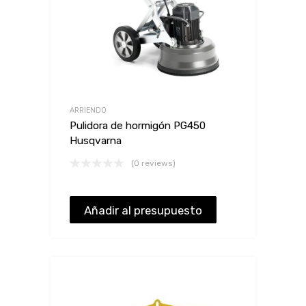
ARRIENDO
Pulidora de hormigón PG450
Husqvarna
(0 reviews)
Añadir al presupuesto