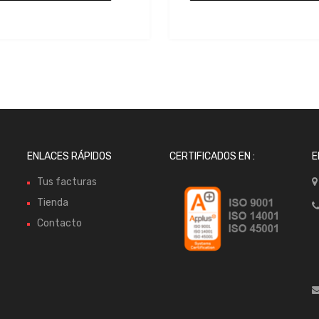
resupuesto
presupuesto
ENLACES RÁPIDOS
CERTIFICADOS EN :
E
Tus facturas
Tienda
Contacto