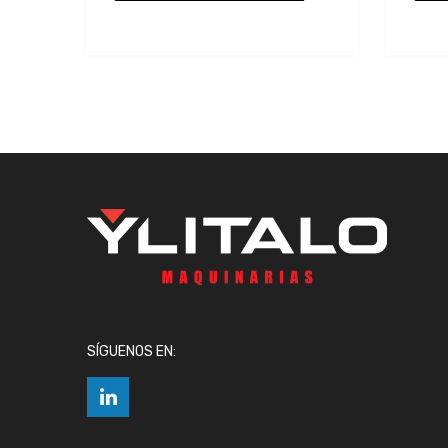
presupuesto
p
SÍGUENOS EN: