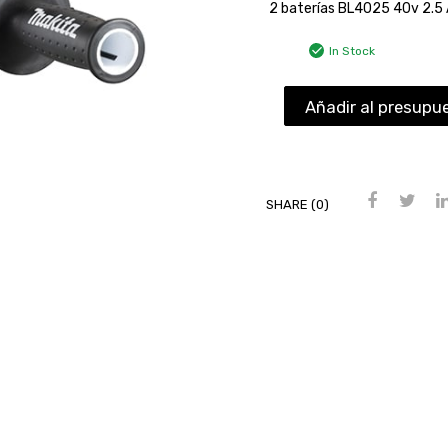
2 baterías BL4025 40v 2.5 
In Stock
Añadir al presupu
SHARE (0)