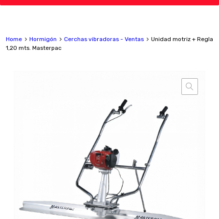
Home
Hormigón
Cerchas vibradoras - Ventas
Unidad motriz + Regla
1,20 mts. Masterpac