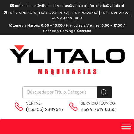
cotizaciones@ylitalo.cl | ventas@ylitalo.cl | ferreteria@ylitalo.cl
+56 9 6170 0376 | +56 55 2389547 | +56 9 76190356 | +56 55 2891327 |
+56 9 44495908
Lunes a Martes:
8:00 – 18:00 /
Miércoles a Viernes:
8:00 – 17:00 /
Sábado y Domingo:
Cerrado
VENTAS:
SERVICIO TÉCNICO:
(+56 55) 2389547
+56 9 7619 0355