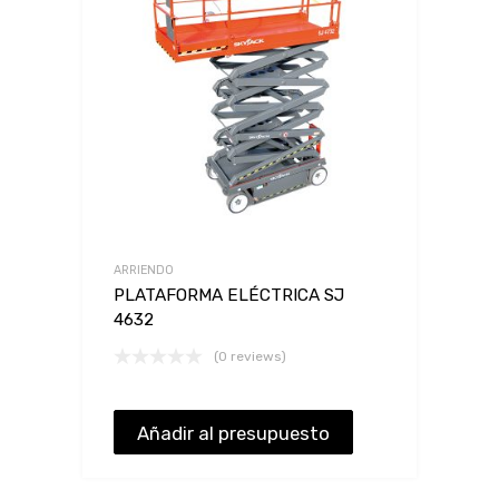
ARRIENDO
PLATAFORMA ELÉCTRICA SJ
4632
(0 reviews)
Añadir al presupuesto