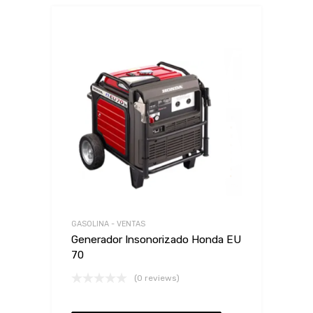
GASOLINA - VENTAS
Generador Insonorizado Honda EU
70
(0 reviews)