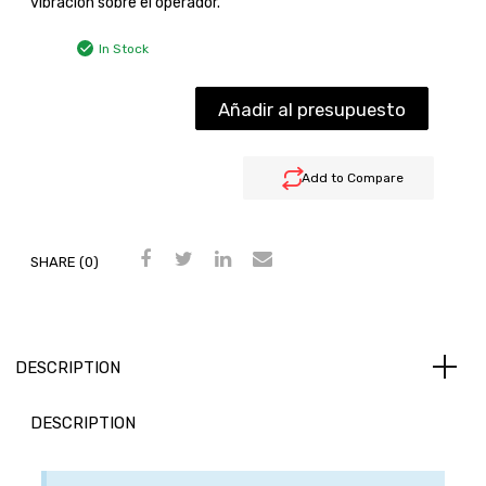
vibración sobre el operador.
In Stock
Añadir al presupuesto
Add to Compare
SHARE (0)
DESCRIPTION
DESCRIPTION