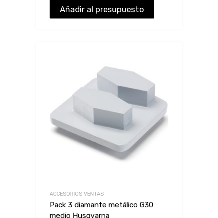
Añadir al presupuesto
ACCESORIOS VENTAS
Pack 3 diamante metálico G30
medio Husqvarna