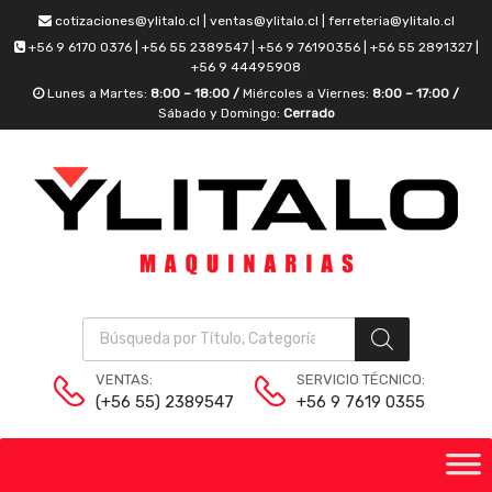
cotizaciones@ylitalo.cl | ventas@ylitalo.cl | ferreteria@ylitalo.cl
+56 9 6170 0376 | +56 55 2389547 | +56 9 76190356 | +56 55 2891327 |
+56 9 44495908
Lunes a Martes:
8:00 – 18:00 /
Miércoles a Viernes:
8:00 – 17:00 /
Sábado y Domingo:
Cerrado
VENTAS:
SERVICIO TÉCNICO:
(+56 55) 2389547
+56 9 7619 0355