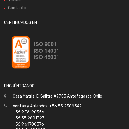
Contacto
CERTIFICADOS EN :
ENCUÉNTRANOS
Casa Matriz: El Salitre #7753 Antofagasta, Chile
Ventas y Arriendos: +56 55 2389547
+56 9 76190356
+56 55 2891327
+56 9 61700376