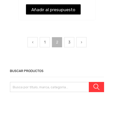
Añadir al presupuesto
1
2
3
BUSCAR PRODUCTOS