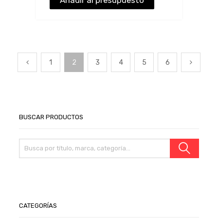
Añadir al presupuesto
1
2
3
4
5
6
BUSCAR PRODUCTOS
CATEGORÍAS