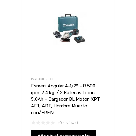
INALAMBRICO
Esmeril Angular 4-1/2″ – 8.500
rpm. 2,4 kg. / 2 Baterías Li-ion
5,0Ah + Cargador BL Motor, XPT,
AFT, ADT, Hombre Muerto
con/FRENO
(0 reviews)