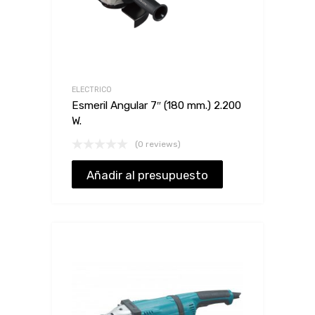
ELECTRICO
Esmeril Angular 7″ (180 mm.) 2.200
W.
(0 reviews)
Añadir al presupuesto