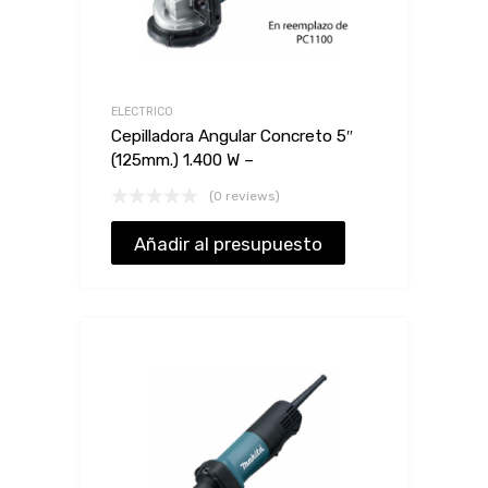
ELECTRICO
Cepilladora Angular Concreto 5″
(125mm.) 1.400 W –
(0 reviews)
Añadir al presupuesto