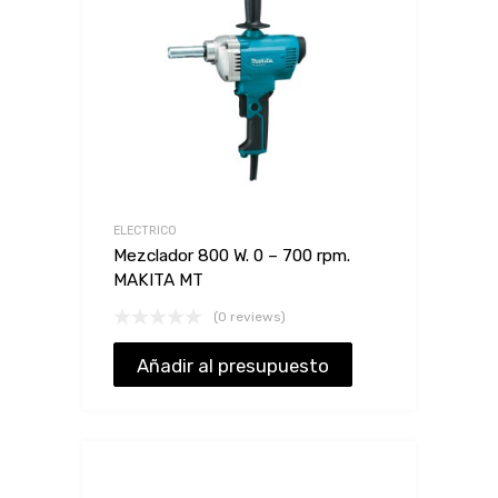
ELECTRICO
Mezclador 800 W. 0 – 700 rpm.
MAKITA MT
(0 reviews)
Añadir al presupuesto