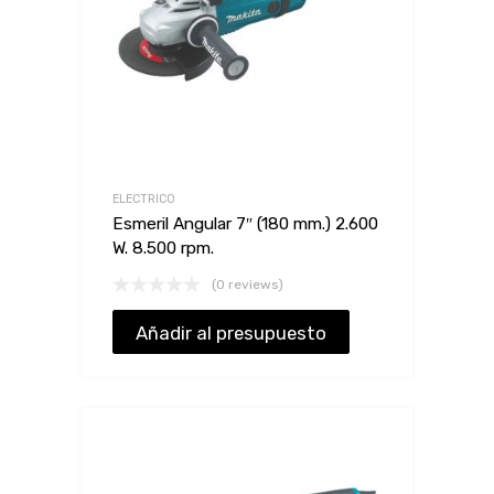
ELECTRICO
Esmeril Angular 7″ (180 mm.) 2.600
W. 8.500 rpm.
(0 reviews)
Añadir al presupuesto