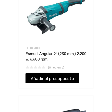
ELECTRICO
Esmeril Angular 9″ (230 mm.) 2.200
W. 6.600 rpm.
(0 reviews)
Añadir al presupuesto