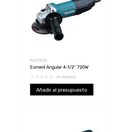
ELECTRICO
Esmeril Angular 4-1/2″ 720W
(0 reviews)
Añadir al presupuesto