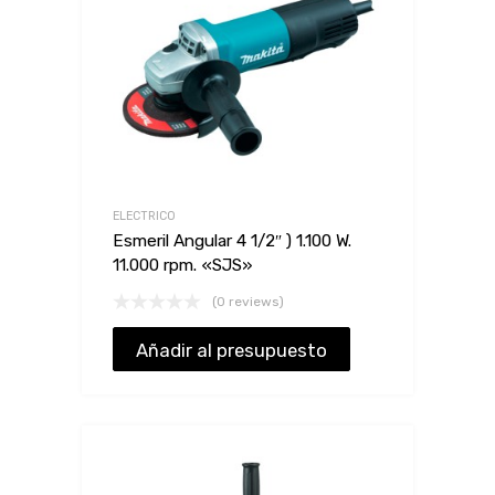
ELECTRICO
Esmeril Angular 4 1/2″ ) 1.100 W.
11.000 rpm. «SJS»
(0 reviews)
Añadir al presupuesto