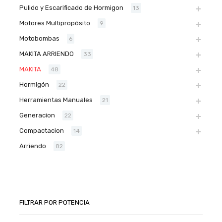
Pulido y Escarificado de Hormigon
13
Motores Multipropósito
9
Motobombas
6
MAKITA ARRIENDO
33
MAKITA
48
Hormigón
22
Herramientas Manuales
21
Generacion
22
Compactacion
14
Arriendo
82
FILTRAR POR POTENCIA