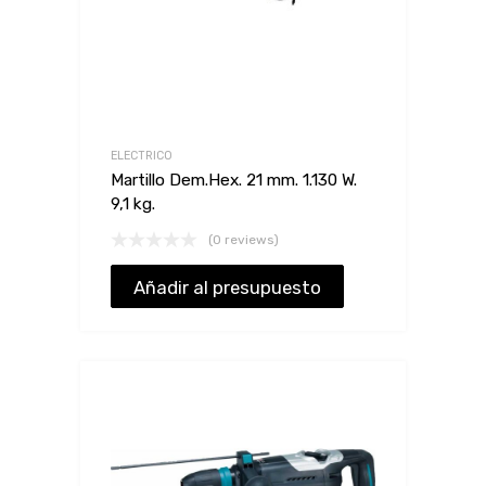
ELECTRICO
Martillo Dem.Hex. 21 mm. 1.130 W.
9,1 kg.
(0 reviews)
Añadir al presupuesto