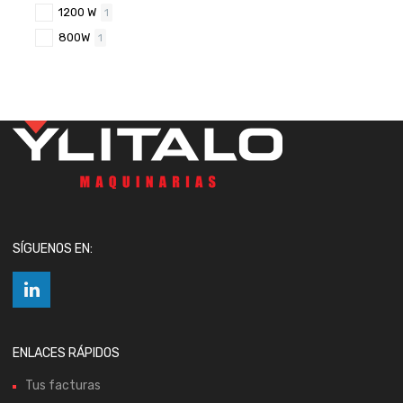
1200 W
1
800W
1
SÍGUENOS EN:
ENLACES RÁPIDOS
Tus facturas