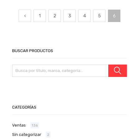
1
2
3
4
5
6
BUSCAR PRODUCTOS
CATEGORÍAS
Ventas
136
Sin categorizar
2